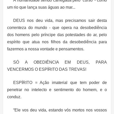
A humanidade sendo carregada pelo ‘curso’ - como
um rio que lança suas águas ao mar...
DEUS nos deu vida, mas precisamos sair desta
correnteza do mundo - que opera na desobediência
dos homens pelo príncipe das potestades do ar, pelo
espírito que atua nos filhos da desobediência para
fazermos a nossa vontade e pensamentos.
SÓ A OBEDIÊNCIA EM DEUS, PARA
VENCERMOS O ESPÍRITO DAS TREVAS!
ESPÍRITO = Ação imaterial que tem poder de
penetrar no intelecto e sentimento do homem, e o
conduz.
“Ele vos deu vida, estando vós mortos nos vossos