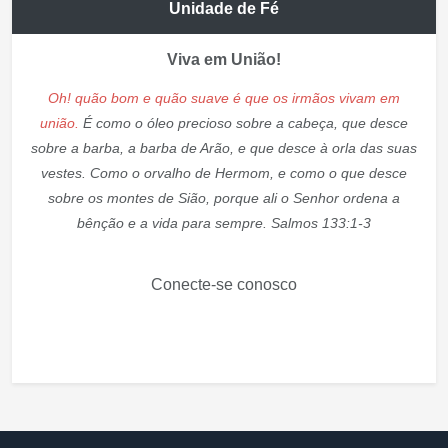
Unidade de Fé
Viva em União!
Oh! quão bom e quão suave é que os irmãos vivam em
união.
É como o óleo precioso sobre a cabeça, que desce
sobre a barba, a barba de Arão, e que desce à orla das suas
vestes. Como o orvalho de Hermom, e como o que desce
sobre os montes de Sião, porque ali o Senhor ordena a
bênção e a vida para sempre. Salmos 133:1-3
Conecte-se conosco