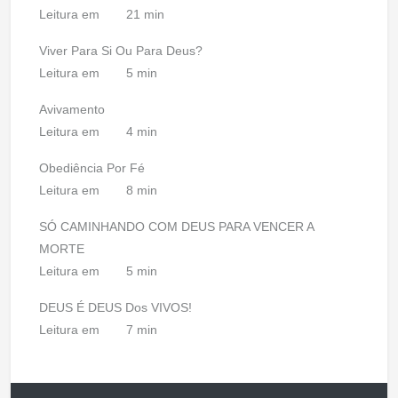
Leitura em
21 min
Viver Para Si Ou Para Deus?
Leitura em
5 min
Avivamento
Leitura em
4 min
Obediência Por Fé
Leitura em
8 min
SÓ CAMINHANDO COM DEUS PARA VENCER A
MORTE
Leitura em
5 min
DEUS É DEUS Dos VIVOS!
Leitura em
7 min