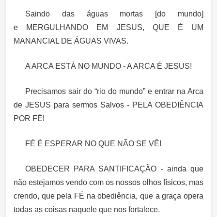
Saindo das águas mortas [do mundo]
e MERGULHANDO EM JESUS, QUE É UM
MANANCIAL DE ÁGUAS VIVAS.
A ARCA ESTÁ NO MUNDO - A ARCA É JESUS!
Precisamos sair do “rio do mundo” e entrar na Arca
de JESUS para sermos Salvos - PELA OBEDIÊNCIA
POR FÉ!
FÉ É ESPERAR NO QUE NÃO SE VÊ!
OBEDECER PARA SANTIFICAÇÃO - ainda que
não estejamos vendo com os nossos olhos físicos, mas
crendo, que pela FÉ na obediência, que a graça opera
todas as coisas naquele que nos fortalece.