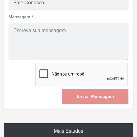
Mensagem *
Enviar Mensagem
Mais Estudos