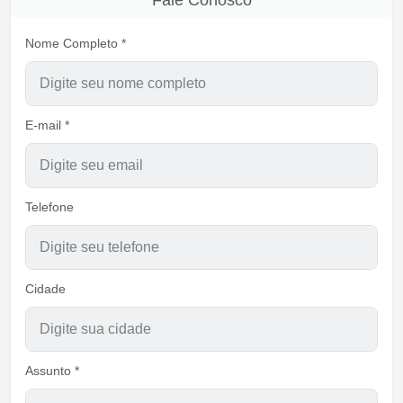
Fale Conosco
Nome Completo *
E-mail *
Telefone
Cidade
Assunto *