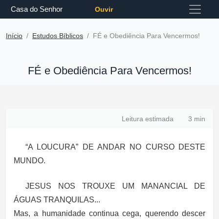
Casa do Senhor
Ouvir
Início
Estudos Bíblicos
FÉ e Obediência Para Vencermos!
FÉ e Obediência Para Vencermos!
Leitura estimada
3 min
“A LOUCURA” DE ANDAR NO CURSO DESTE
MUNDO.
JESUS NOS TROUXE UM MANANCIAL DE
ÁGUAS TRANQUILAS...
Mas, a humanidade continua cega, querendo descer