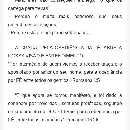
Mas, eles não conseguem enxergar “o que os
carrega para trevas”:
- Porque é muito mais poderoso que seus
entendimentos e ações;
- Porque está em um plano sobrenatural.
A GRAÇA, PELA OBEDIÊNCIA DA FÉ, ABRE A
NOSSA VISÃO E ENTENDIMENTO:
“Por intermédio de quem viemos a receber graça e o
apostolado por amor do seu nome, para a obediência
por FÉ entre todos os gentios.” Romanos 1:5
“E que agora se tornou manifesto, e foi dado a
conhecer por meio das Escrituras proféticas, segundo
o mandamento do DEUS Eterno, para a obediência por
FÉ, entre todas as nações.” Romanos 16:26