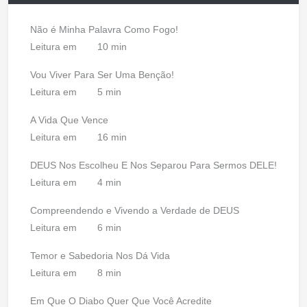
Não é Minha Palavra Como Fogo!
Leitura em
10 min
Vou Viver Para Ser Uma Benção!
Leitura em
5 min
A Vida Que Vence
Leitura em
16 min
DEUS Nos Escolheu E Nos Separou Para Sermos DELE!
Leitura em
4 min
Compreendendo e Vivendo a Verdade de DEUS
Leitura em
6 min
Temor e Sabedoria Nos Dá Vida
Leitura em
8 min
Em Que O Diabo Quer Que Você Acredite