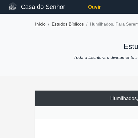
Casa do Senhor
Ouvir
Início
Estudos Bíblicos
Humilhados, Para Sere
Estu
Toda a Escritura é divinamente ins
Humilhados,