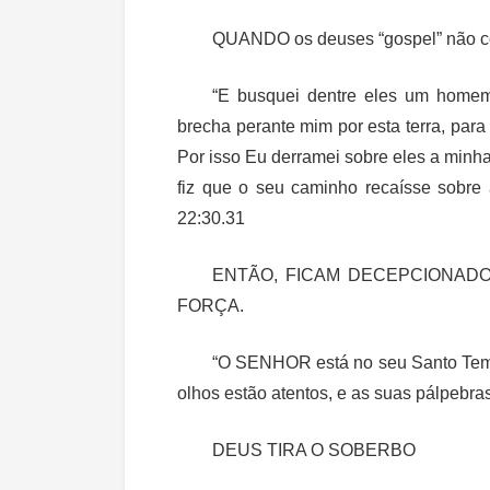
QUANDO
os deuses “gospel” não 
“E busquei dentre eles um homem
brecha perante mim por esta terra, par
Por isso Eu derramei sobre eles a minh
fiz que o seu caminho recaísse sobr
22:30.31
ENTÃO, FICAM DECEPCIONAD
FORÇA.
“O SENHOR está no seu Santo Tem
olhos estão atentos, e as suas pálpebra
DEUS TIRA O SOBERBO