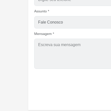
Assunto *
Mensagem *