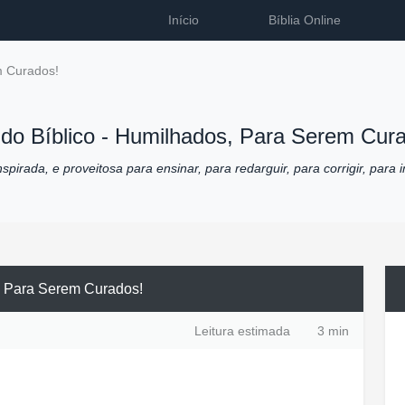
Início
Bíblia Online
m Curados!
do Bíblico -
Humilhados, Para Serem Cura
pirada, e proveitosa para ensinar, para redarguir, para corrigir, para i
 Para Serem Curados!
Leitura estimada
3 min