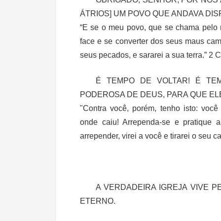
ÁTRIOS] UM POVO QUE ANDAVA DIS
“E se o meu povo, que se chama pelo m
face e se converter dos seus maus cam
seus pecados, e sararei a sua terra.” 2 
É TEMPO DE VOLTAR! É TE
PODEROSA DE DEUS, PARA QUE ELE
"Contra você, porém, tenho isto: voc
onde caiu! Arrependa-se e pratique a
arrepender, virei a você e tirarei o seu 
A VERDADEIRA IGREJA VIVE P
ETERNO.