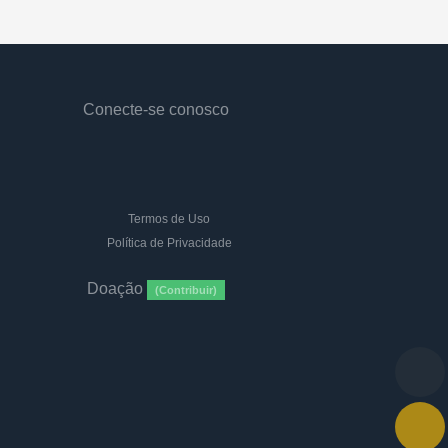
Conecte-se conosco
Termos de Uso
Política de Privacidade
Doação
(Contribuir)