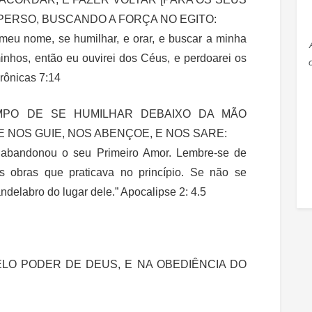
PERSO, BUSCANDO A FORÇA NO EGITO:
eu nome, se humilhar, e orar, e buscar a minha
inhos, então eu ouvirei dos Céus, e perdoarei os
Crônicas 7:14
MPO DE SE HUMILHAR DEBAIXO DA MÃO
 NOS GUIE, NOS ABENÇOE, E NOS SARE:
ê abandonou o seu Primeiro Amor. Lembre-se de
s obras que praticava no princípio. Se não se
candelabro do lugar dele.” Apocalipse 2: 4.5
ELO PODER DE DEUS, E NA OBEDIÊNCIA DO