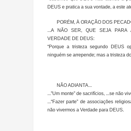
DEUS e pratica a sua vontade, a este at
PORÉM, À ORAÇÃO DOS PECAD
...A NÃO SER, QUE SEJA PARA
VERDADE DE DEUS:
“Porque a tristeza segundo DEUS op
ninguém se arrepende; mas a tristeza do
NÃO ADIANTA...
...”Um monte” de sacrifícios, ...se não
...“Fazer parte” de associações religios
não vivermos a Verdade para DEUS.