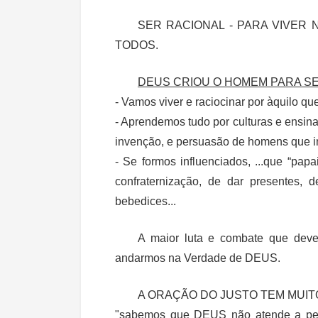
SER RACIONAL - PARA VIVER
TODOS.
DEUS CRIOU O HOMEM PARA SE
- Vamos viver e raciocinar por àquilo q
- Aprendemos tudo por culturas e ensi
invenção, e persuasão de homens que 
- Se formos influenciados, ...que “papa
confraternização, de dar presentes,
bebedices...
A maior luta e combate que deve
andarmos na Verdade de DEUS.
A ORAÇÃO DO JUSTO TEM MUIT
"sabemos que DEUS não atende a peca