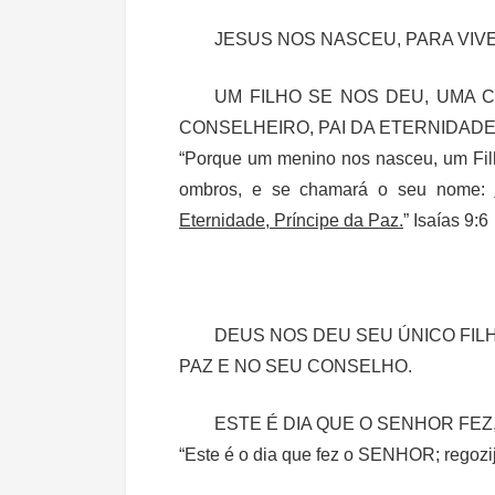
JESUS NOS NASCEU, PARA VIV
UM FILHO SE NOS DEU, UMA C
CONSELHEIRO, PAI DA ETERNIDADE
“Porque um menino nos nasceu, um Filh
ombros, e se chamará o seu nome:
Eternidade, Príncipe da Paz.
” Isaías 9:6
DEUS NOS DEU SEU ÚNICO FILH
PAZ E NO SEU CONSELHO.
ESTE É DIA QUE O SENHOR FEZ
“Este é o dia que fez o SENHOR; regoz