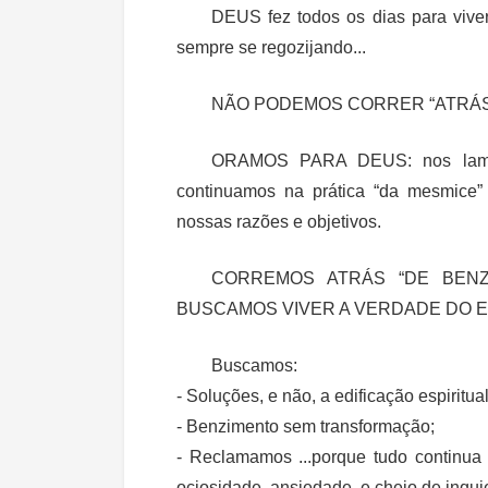
DEUS fez todos os dias para viver
sempre se regozijando...
NÃO PODEMOS CORRER “ATRÁS 
ORAMOS PARA DEUS: nos lamen
continuamos na prática “da mesmice” 
nossas razões e objetivos.
CORREMOS ATRÁS “DE BENZE
BUSCAMOS VIVER A VERDADE DO E
Buscamos:
- Soluções, e não, a edificação espiritual
- Benzimento sem transformação;
- Reclamamos ...porque tudo continua
ociosidade, ansiedade, e cheio de inqui