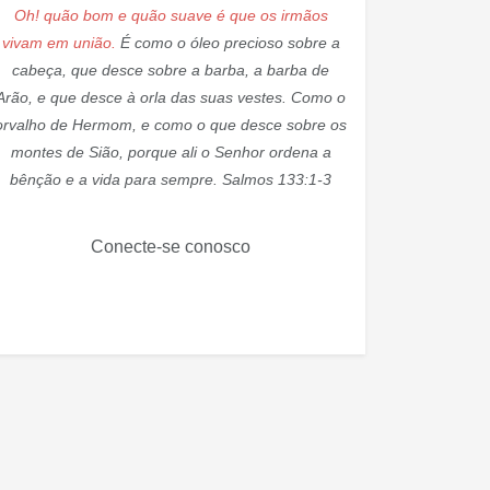
Oh! quão bom e quão suave é que os irmãos
vivam em união.
É como o óleo precioso sobre a
cabeça, que desce sobre a barba, a barba de
Arão, e que desce à orla das suas vestes. Como o
orvalho de Hermom, e como o que desce sobre os
montes de Sião, porque ali o Senhor ordena a
bênção e a vida para sempre. Salmos 133:1-3
Conecte-se conosco