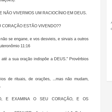
E NÃO VIVERMOS UM RACIOCÍNIO EM DEUS.
U CORAÇÃO ESTÃO VIVENDO??
não se engane, e vos desvieis, e sirvais a outros
euteronômio 11:16
i, até a sua oração indispõe a DEUS.” Provérbios
eios de rituais, de orações, ...mas não mudam,
.
, E EXAMINA O SEU CORAÇÃO, E OS