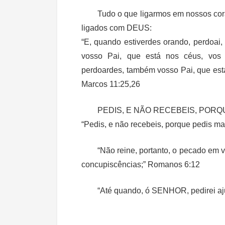
Tudo o que ligarmos em nossos cor
ligados com DEUS:
“E, quando estiverdes orando, perdoai
vosso Pai, que está nos céus, vos
perdoardes, também vosso Pai, que est
Marcos 11:25,26
PEDIS, E NÃO RECEBEIS, PORQ
“Pedis, e não recebeis, porque pedis mal
“Não reine, portanto, o pecado em 
concupiscências;” Romanos 6:12
“Até quando, ó SENHOR, pedirei aj