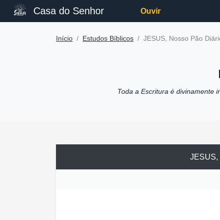
Casa do Senhor
Ouvir
Início
Estudos Bíblicos
JESUS, Nosso Pão Diári
Toda a Escritura é divinamente ins
JESUS, 