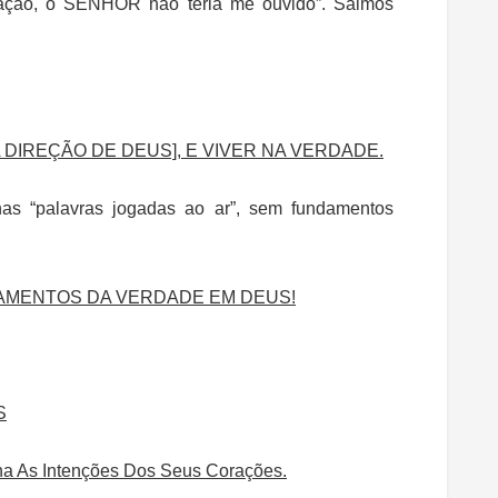
ração, o SENHOR não teria me ouvido”. Salmos
DIREÇÃO DE DEUS], E VIVER NA VERDADE.
as “palavras jogadas ao ar”, sem fundamentos
AMENTOS DA VERDADE EM DEUS!
S
 As Intenções Dos Seus Corações.