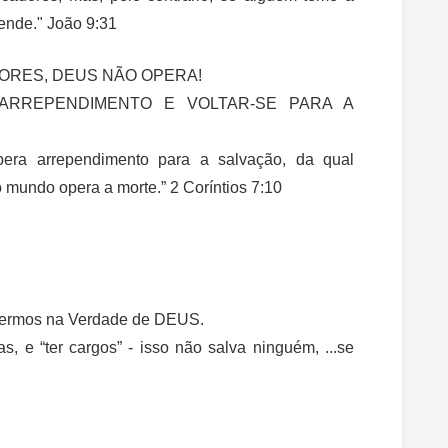
ende." João 9:31
ORES, DEUS NÃO OPERA!
 ARREPENDIMENTO E VOLTAR-SE PARA A
era arrependimento para a salvação, da qual
 mundo opera a morte.” 2 Coríntios 7:10
 vivermos na Verdade de DEUS.
as, e “ter cargos” - isso não salva ninguém, ...se