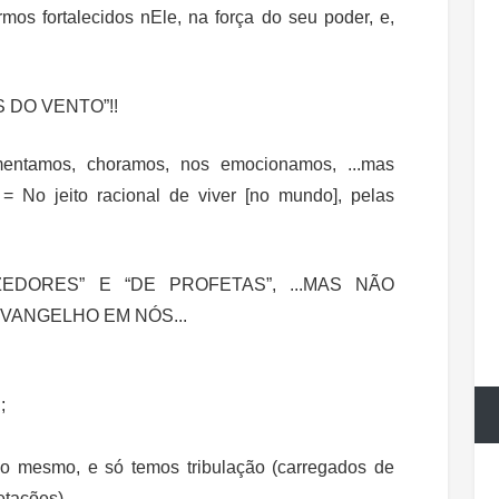
mos fortalecidos nEle, na força do seu poder, e,
DO VENTO”!!
tamos, choramos, nos emocionamos, ...mas
= No jeito racional de viver [no mundo], pelas
DORES” E “DE PROFETAS”, ...MAS NÃO
VANGELHO EM NÓS...
;
 o mesmo, e só temos tribulação (carregados de
etações).