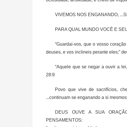
VIVEMOS NOS ENGANANDO, ...S
PARA QUAL MUNDO VOCÊ E SE
“Guardai-vos, que o vosso coração 
deuses, e vos inclineis perante eles;” d
“Aquele que se negar a ouvir a le
28:9
Povo que vive de sacrifícios, ch
...continuam se enganando a si mesmos
DEUS OUVE A SUA ORAÇÃO
PENSAMENTOS: