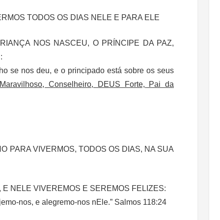
ERMOS TODOS OS DIAS NELE E PARA ELE
RIANÇA NOS NASCEU, O PRÍNCIPE DA PAZ,
:
o se nos deu, e o principado está sobre os seus
Maravilhoso, Conselheiro, DEUS Forte, Pai da
O PARA VIVERMOS, TODOS OS DIAS, NA SUA
, E NELE VIVEREMOS E SEREMOS FELIZES:
ijemo-nos, e alegremo-nos nEle.” Salmos 118:24