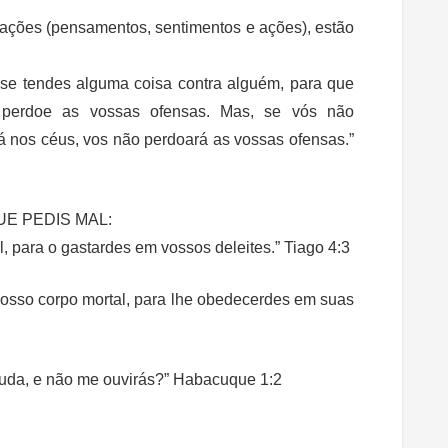
ações (pensamentos, sentimentos e ações), estão
, se tendes alguma coisa contra alguém, para que
 perdoe as vossas ofensas. Mas, se vós não
á nos céus, vos não perdoará as vossas ofensas.”
UE PEDIS MAL:
, para o gastardes em vossos deleites.” Tiago 4:3
vosso corpo mortal, para lhe obedecerdes em suas
uda, e não me ouvirás?” Habacuque 1:2