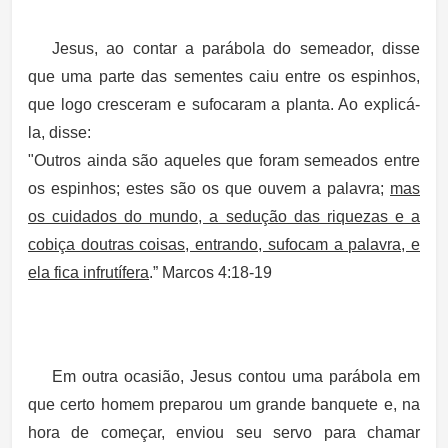
Jesus, ao contar a parábola do semeador, disse
que
uma parte das sementes caiu entre os espinhos
,
que logo cresceram e sufocaram a planta. Ao explicá-
la, disse:
"Outros ainda são aqueles que foram semeados entre
os espinhos; estes são os que ouvem a palavra;
mas
os cuidados do mundo, a sedução das riquezas e a
cobiça doutras coisas, entrando, sufocam a palavra, e
ela fica infrutífera
.”
Marcos 4:18-19
Em outra ocasião, Jesus contou uma parábola em
que certo homem preparou um grande banquete e, na
hora de começar, enviou seu servo para chamar