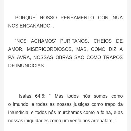
PORQUE NOSSO PENSAMENTO CONTINUA
NOS ENGANANDO...
‘NOS ACHAMOS’
PURITANOS, CHEIOS DE
AMOR, MISERICORDIOSOS, MAS, COMO DIZ A
PALAVRA, NOSSAS OBRAS SÃO COMO TRAPOS
DE IMUNDÍCIAS.
Isaías 64:6:
“ Mas todos nós somos como
o
imundo
, e todas as
nossas justiças
como
trapo da
imundícia
; e todos nós murchamos como a folha, e as
nossas
iniquidades
como um vento nos arrebatam. ”