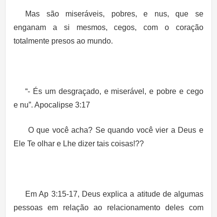
Mas são miseráveis, pobres, e nus, que se
enganam a si mesmos, cegos, com o coração
totalmente presos ao mundo.
“- És um desgraçado, e miserável
,
e pobre e cego
e nu”.
Apocalipse 3:17
O que você acha? Se quando você vier a Deus e
Ele Te olhar e Lhe dizer tais coisas!??
Em Ap 3:15-17, Deus explica a atitude de algumas
pessoas em relação ao relacionamento deles com