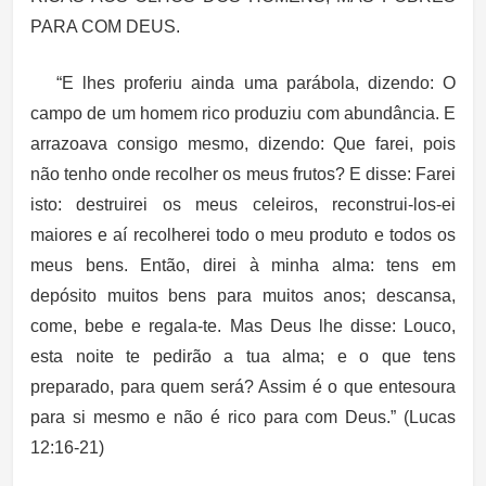
PARA COM DEUS.
“E lhes proferiu ainda uma parábola, dizendo: O
campo de um homem rico produziu com abundância. E
arrazoava consigo mesmo, dizendo: Que farei, pois
não tenho onde recolher os meus frutos? E disse: Farei
isto: destruirei os meus celeiros, reconstrui-los-ei
maiores e aí recolherei todo o meu produto e todos os
meus bens. Então, direi à minha alma: tens em
depósito muitos bens para muitos anos; descansa,
come, bebe e regala-te. Mas Deus lhe disse: Louco,
esta noite te pedirão a tua alma; e o que tens
preparado, para quem será? Assim é o que entesoura
para si mesmo e não é rico para com Deus.”
(Lucas
12:16-21)