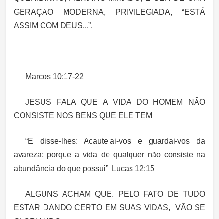
GERAÇAO MODERNA, PRIVILEGIADA, “ESTÁ
ASSIM COM DEUS...”.
Marcos 10:17-22
JESUS FALA QUE A VIDA DO HOMEM NÃO
CONSISTE NOS BENS QUE ELE TEM.
“E disse-lhes: Acautelai-vos e guardai-vos da
avareza; porque a vida de qualquer não consiste na
abundância do que possui”.
Lucas 12:15
ALGUNS ACHAM QUE, PELO FATO DE TUDO
ESTAR DANDO CERTO EM SUAS VIDAS, VÃO SE