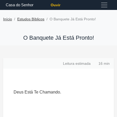
Casa do Senhor
Ouvir
Início
Estudos Bíblicos
O Banquete Já Está Pronto!
O Banquete Já Está Pronto!
Leitura estimada
16 min
Deus Está Te Chamando.