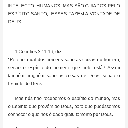
INTELECTO HUMANOS, MAS SÃO GUIADOS PELO
ESPÍRITO SANTO, ESSES FAZEM A VONTADE DE
DEUS.
1 Coríntios 2:11-16, diz:
"Porque, qual dos homens sabe as coisas do homem,
senão o
espírito do homem
, que nele está? Assim
também
ninguém sabe as coisas de Deus, senão o
Espírito de Deus
.
Mas nós não recebemos o
espírito do mundo
, mas
o
Espírito que provém de Deus
, para que pudéssemos
conhecer o que nos é dado
gratuitamente por Deus
.