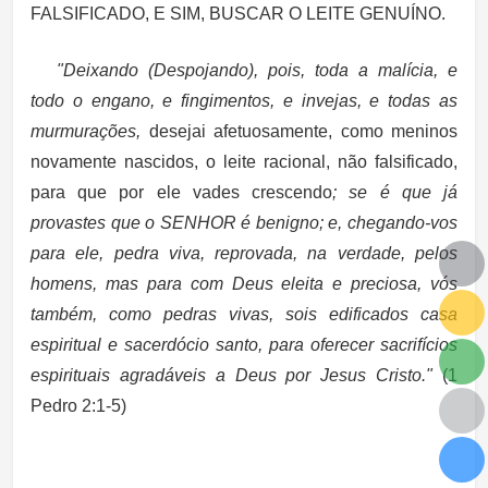
FALSIFICADO, E SIM, BUSCAR O LEITE GENUÍNO.
"Deixando (Despojando), pois, toda a malícia, e
todo o engano, e fingimentos, e invejas, e todas as
murmurações,
desejai afetuosamente, como meninos
novamente nascidos, o leite racional, não falsificado,
para que por ele vades crescendo
; se é que já
provastes que o SENHOR é benigno; e, chegando-vos
para ele, pedra viva, reprovada, na verdade, pelos
homens, mas para com Deus eleita e preciosa, vós
também, como pedras vivas, sois edificados casa
espiritual e sacerdócio santo, para oferecer sacrifícios
espirituais agradáveis a Deus por Jesus Cristo."
(1
Pedro 2:1-5)