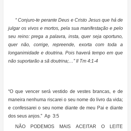
“ Conjuro-te perante Deus e Cristo Jesus que há de
julgar os vivos e mortos, pela sua manifestação e pelo
seu reino: prega a palavra, insta, quer seja oportuno,
quer não, corrige, repreende, exorta com toda a
longanimidade e doutrina. Pois haverá tempo em que
não suportarão a sã doutrina;…” II Tm 4:1-4
“O que vencer será vestido de vestes brancas, e de
maneira nenhuma riscarei o seu nome do livro da vida;
e confessarei o seu nome diante de meu Pai e diante
dos seus anjos.”
Ap 3:5
NÃO PODEMOS MAIS ACEITAR O LEITE