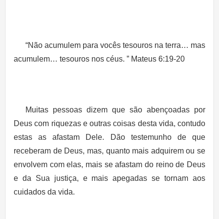
“Não acumulem para vocês tesouros na terra… mas
acumulem… tesouros nos céus. ” Mateus 6:19-20
Muitas pessoas dizem que são abençoadas por
Deus com riquezas e outras coisas desta vida, contudo
estas as afastam Dele. Dão testemunho de que
receberam de Deus, mas, quanto mais adquirem ou se
envolvem com elas, mais se afastam do reino de Deus
e da Sua justiça, e mais apegadas se tornam aos
cuidados da vida.