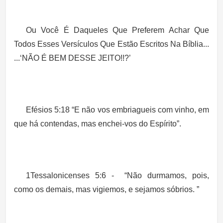
Ou Você É Daqueles Que Preferem Achar Que
Todos Esses Versículos Que Estão Escritos Na Bíblia...
...‘NÃO É BEM DESSE JEITO!!?’
Efésios 5:18
“E não vos embriagueis com vinho, em
que há contendas, mas enchei-vos do Espírito”.
1Tessalonicenses 5:6
- “Não durmamos, pois,
como os demais, mas vigiemos, e sejamos sóbrios. ”