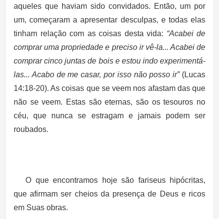
aqueles que haviam sido convidados. Então, um por
um, começaram a apresentar desculpas, e todas elas
tinham relação com as coisas desta vida:
“Acabei de
comprar uma propriedade e preciso ir vê-la... Acabei de
comprar cinco juntas de bois e estou indo experimentá-
las... Acabo de me casar, por isso não posso ir”
(Lucas
14:18-20). As coisas que se veem nos afastam das que
não se veem. Estas são eternas, são os tesouros no
céu, que nunca se estragam e jamais podem ser
roubados.
O que encontramos hoje são fariseus hipócritas,
que afirmam ser cheios da presença de Deus e ricos
em Suas obras.