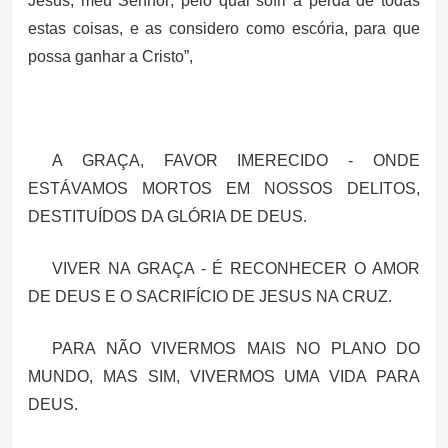
Jesus
, meu Senhor; pelo qual sofri a
perda de todas
estas coisas, e as considero como escória
, para que
possa ganhar a Cristo”,
A GRAÇA, FAVOR IMERECIDO
- ONDE
ESTÁVAMOS MORTOS EM NOSSOS DELITOS,
DESTITUÍDOS DA GLÓRIA DE DEUS.
VIVER NA GRAÇA
- É RECONHECER O AMOR
DE DEUS E O SACRIFÍCIO DE JESUS NA CRUZ.
PARA NÃO VIVERMOS MAIS NO PLANO DO
MUNDO, MAS SIM, VIVERMOS UMA VIDA PARA
DEUS.