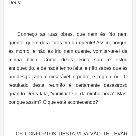
Deus:
“Conheço as tuas obras, que nem és frio nem
quente; quem dera foras frio ou quente! Assim, porque
és morno, e não és frio nem quente, vomitar-te-ei da
minha boca. Como dizes: Rico sou, e estou
enriquecido, e de nada tenho falta; e não sabes que és
um desgraçado, e miserável, e pobre, e cego, e nu”
.
O
resultado desta reunião é certamente desastroso
quando Deus fala,
“vomitar-te-ei da minha boca”.
Mas,
por que assim? O que está acontecendo?
OS CONFORTOS DESTA VIDA VÃO TE LEVAR