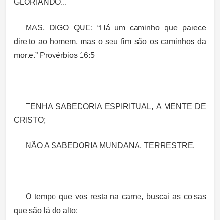
GLORIANDO...
MAS, DIGO QUE:
“
Há um caminho que parece
direito ao homem, mas o seu fim são os caminhos da
morte.”
Provérbios 16:5
TENHA SABEDORIA ESPIRITUAL, A MENTE DE
CRISTO;
NÃO A SABEDORIA MUNDANA, TERRESTRE.
O tempo que vos resta na carne, buscai as coisas
que são lá do alto
: