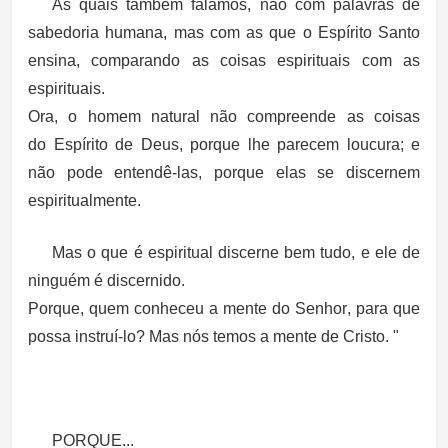
As quais também falamos, não com palavras de
sabedoria humana, mas com as que o Espírito Santo
ensina, comparando as coisas espirituais com as
espirituais.
Ora, o
homem natural
não compreende as coisas
do
Espírito de Deus
, porque lhe parecem loucura; e
não pode entendê-las, porque elas se discernem
espiritualmente.
Mas
o que é espiritual
discerne bem tudo, e ele de
ninguém é discernido.
Porque, quem conheceu a
mente do Senhor
, para que
possa instruí-lo? Mas nós temos a
mente de Cristo
. "
PORQUE...