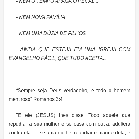
- NEM O TEMPO APAGA O PECADO
- NEM NOVA FAMÍLIA
- NEM UMA DÚZIA DE FILHOS
- AINDA QUE ESTEJA EM UMA IGREJA COM
EVANGELHO FÁCIL, QUE TUDO ACEITA...
“
Sempre seja Deus verdadeiro, e todo o homem
mentiroso” Romanos 3:4
"E ele (JESUS) lhes disse: Todo aquele que
repudiar a sua mulher e se casa com outra, adultera
contra ela. E, se uma mulher repudiar o marido dela, e