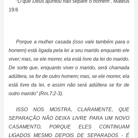
“O que Deus ajuntou não separe o homem”.
Mateus
19:6
Porque a mulher casada (isso vale também para o
homem) está ligada pela lei a seu marido enquanto ele
viver; mas, se ele morrer, ela está livre da lei do marido.
De sorte que, enquanto viver o marido, será chamada
adúltera, se for de outro homem; mas, se ele morrer, ela
está livre da lei, e assim não será adúltera se for de
outro marido” (Rm.7:2-3).
ISSO NOS MOSTRA, CLARAMENTE, QUE
SEPARAÇÃO NÃO DEIXA LIVRE
PARA UM NOVO
CASAMENTO, PORQUE
ELES CONTINUAM
LIGADOS
MESMO DEPOIS DE SEPARADOS - É