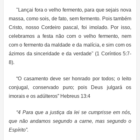
"
Lançai fora o velho fermento, para que sejais nova
massa, como sois, de fato, sem fermento. Pois também
Cristo, nosso Cordeiro pascal, foi imolado. Por isso,
celebramos a festa não com o velho fermento, nem
com o fermento da maldade e da malícia, e sim com os
ázimos da sinceridade e da verdade"
(1 Coríntios 5:7-
8).
“O casamento deve ser honrado por todos; o leito
conjugal, conservado puro; pois Deus julgará os
imorais e os adúlteros”
Hebreus 13:4
“4 Para que a justiça da lei se cumprisse em nós,
que não andamos segundo a carne, mas segundo o
Espírito”.