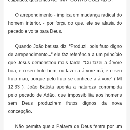
O
arrependimento
- implica em mudança radical do
homem interior, - por força do que, ele se afasta do
pecado e volta para Deus.
Quando João batista diz: “Produzi, pois fruto digno
de arrependimento...” ele faz referência a um princípio
que Jesus demonstrou mais tarde: “Ou fazei a árvore
boa, e o seu fruto bom, ou fazei a árvore má, e o seu
fruto mau; porque pelo fruto se conhece a árvore” ( Mt
12:33 ). João Batista aponta a natureza corrompida
pelo pecado de Adão, que impossibilita aos homens
sem Deus produzirem frutos dignos da nova
concepção.
Não permita que a Palavra de Deus “entre por um