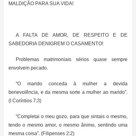
MALDIÇÃO PARA SUA VIDA!
A FALTA DE AMOR, DE RESPEITO E DE
SABEDORIA DENIGREM O CASAMENTO!
Problemas matrimoniais sérios quase sempre
envolvem pecado.
“O marido conceda à mulher a devida
benevolência, e da mesma sorte a mulher ao marido”.
(I Coríntios 7:3)
“Completai o meu gozo, para que sintais o mesmo,
tendo o mesmo amor, o mesmo ânimo, sentindo uma
mesma coisa”. (Filipenses 2:2)