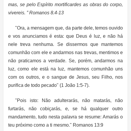
mas, se pelo Espírito mortificardes as obras do corpo,
vivereis. ” Romanos 8.4-13
"Ora, a mensagem que, da parte dele, temos ouvido
e vos anunciamos é esta: que Deus é luz, e não há
nele treva nenhuma. Se dissermos que mantemos
comunhão com ele e andarmos nas trevas, mentimos e
não praticamos a verdade. Se, porém, andarmos na
luz, como ele está na luz, mantemos comunhão uns
com os outros, e o sangue de Jesus, seu Filho, nos
purifica de todo pecado"
(1 João 1:5-7).
"Pois isto: Não adulterarás, não matarás, não
furtarás, não cobiçarás, e, se há qualquer outro
mandamento, tudo nesta palavra se resume: Amarás o
teu próximo como a ti mesmo." Romanos 13:9