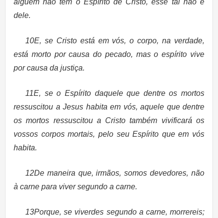
alguém não tem o Espírito de Cristo, esse tal não é
dele.
10E, se Cristo está em vós, o corpo, na verdade,
está morto por causa do pecado, mas o espírito vive
por causa da justiça.
11E, se o Espírito daquele que dentre os mortos
ressuscitou a Jesus habita em vós, aquele que dentre
os mortos ressuscitou a Cristo também vivificará os
vossos corpos mortais, pelo seu Espírito que em vós
habita.
12De maneira que, irmãos, somos devedores, não
à carne para viver segundo a carne.
13Porque, se viverdes segundo a carne, morrereis;