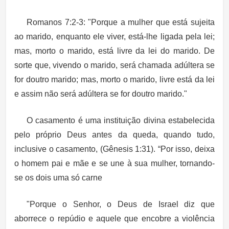
Romanos 7:2-3: "Porque a mulher que está sujeita
ao marido, enquanto ele viver, está-lhe ligada pela lei;
mas, morto o marido, está livre da lei do marido. De
sorte que, vivendo o marido, será chamada adúltera se
for doutro marido; mas, morto o marido, livre está da lei
e assim não será adúltera se for doutro marido."
O casamento é uma instituição divina estabelecida
pelo próprio Deus antes da queda, quando tudo,
inclusive o casamento, (Gênesis 1:31). “Por isso, deixa
o homem pai e mãe e se une à sua mulher, tornando-
se os dois uma só carne
"Porque o Senhor, o Deus de Israel diz que
aborrece o repúdio e aquele que encobre a violência