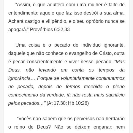
“Assim, o que adultera com uma mulher é falto de
entendimento; aquele que faz isso destrói a sua alma.
Achará castigo e vilipêndio, e o seu opróbrio nunca se
apagará."
Provérbios 6:32,33
Uma coisa é o pecado do indivíduo ignorante,
daquele que não conhece o evangelho de Cristo, outra
é pecar conscientemente e viver nesse pecado;
“Mas
Deus, não levando em conta os tempos da
ignorância… Porque se voluntariamente continuarmos
no pecado, depois de termos recebido o pleno
conhecimento da verdade, já não resta mais sacrifício
pelos pecados…”
(At 17.30; Hb 10:26)
“Vocês não sabem que os perversos não herdarão
o reino de Deus? Não se deixem enganar: nem