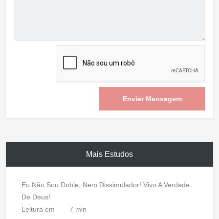
Enviar Mensagem
Mais Estudos
Eu Não Sou Doble, Nem Dissimulador! Vivo A Verdade
De Deus!
Leitura em
7 min