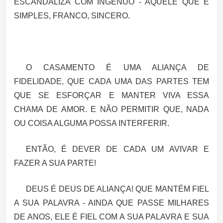
ESCANDALIZA COM
INGÊNUO - AQUELE QUE É
SIMPLES, FRANCO, SINCERO.
O CASAMENTO É UMA ALIANÇA DE
FIDELIDADE,
QUE CADA UMA DAS PARTES TEM
QUE SE ESFORÇAR E MANTER VIVA ESSA
CHAMA DE AMOR. E NÃO PERMITIR QUE,
NADA
OU COISA ALGUMA POSSA INTERFERIR.
ENTÃO, É DEVER DE CADA UM
AVIVAR
E
FAZER A SUA PARTE!
DEUS É DEUS DE ALIANÇA! QUE MANTÉM FIEL
A SUA PALAVRA - AINDA QUE PASSE MILHARES
DE ANOS,
ELE É FIEL COM A SUA PALAVRA E SUA