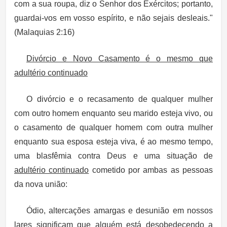
com a sua roupa, diz o Senhor dos Exércitos; portanto,
guardai-vos em vosso espírito, e não sejais desleais."
(Malaquias 2:16)
Divórcio e Novo Casamento é o mesmo que
adultério continuado
O divórcio e o recasamento de qualquer mulher
com outro homem enquanto seu marido esteja vivo, ou
o casamento de qualquer homem com outra mulher
enquanto sua esposa esteja viva, é ao mesmo tempo,
uma blasfêmia contra Deus e uma situação de
adultério continuado
cometido por ambas as pessoas
da nova união:
Ódio, altercações amargas e desunião em nossos
lares significam que alguém está desobedecendo a