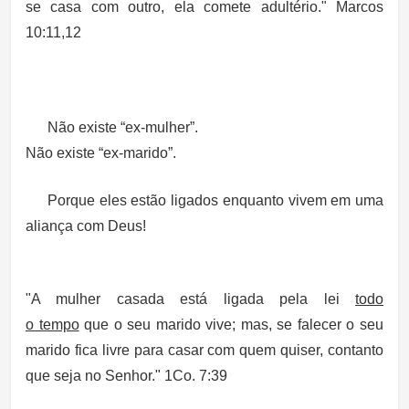
se casa com outro, ela comete adultério." Marcos
10:11,12
Não existe “
ex-mulher”.
Não existe “
ex-marido”.
Porque eles estão ligados enquanto vivem em uma
aliança com Deus!
"A mulher casada está ligada pela lei
todo
o tempo
que
o
seu marido vive
; mas, se falecer
o seu
marido
fica livre para casar com quem quiser,
contanto
que seja no Senhor.
" 1Co. 7:39