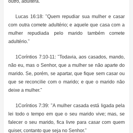
outro, adultera."
Lucas 16:18: "Quem repudiar sua mulher e casar
com outra comete adultério; e aquele que casa com a
mulher repudiada pelo marido também comete
adultério."
1Coríntios 7:10-11: "Todavia, aos casados, mando,
não eu, mas o Senhor, que a mulher se não aparte do
marido. Se, porém, se apartar, que fique sem casar ou
que se reconcilie com o marido; e que o marido não
deixe a mulher."
1Coríntios 7:39: "A mulher casada está ligada pela
lei todo o tempo em que o seu marido vive; mas, se
falecer o seu marido, fica livre para casar com quem
quiser, contanto que seja no Senhor."