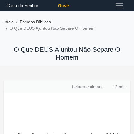
Casa do Senhor
Ouvir
Início
Estudos Bíblicos
O Que DEUS Ajuntou Não Separe O Homem
O Que DEUS Ajuntou Não Separe O
Homem
Leitura estimada
12 min