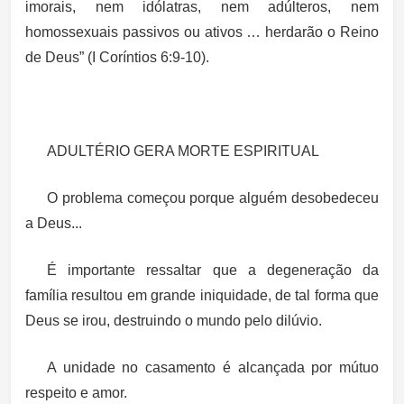
imorais, nem idólatras, nem adúlteros, nem
homossexuais passivos ou ativos … herdarão o Reino
de Deus” (I Coríntios 6:9-10).
ADULTÉRIO GERA MORTE ESPIRITUAL
O problema começou porque alguém desobedeceu
a Deus...
É importante ressaltar que a degeneração da
família resultou em grande iniquidade, de tal forma que
Deus se irou, destruindo o mundo pelo dilúvio.
A unidade no casamento é alcançada por mútuo
respeito e amor.