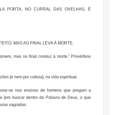
LA PORTA, NO CURRAL DAS OVELHAS, É
ITO, MAS AO FINAL LEVA À MORTE.
omem, mas no final conduz à morte.” Provérbios
es [e nem por cultura], na vida espiritual.
sear-se nos ensinos de homens que pregam a
to [em buscar dentro da Palavra de Deus, o que
turas sagradas.