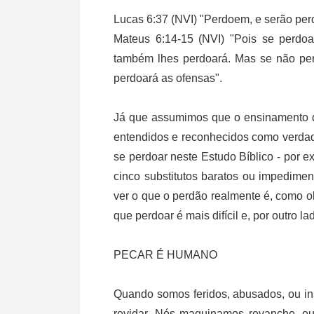
Lucas 6:37 (NVI) "Perdoem, e serão per
Mateus 6:14-15 (NVI) "Pois se perdoa
também lhes perdoará. Mas se não perd
perdoará as ofensas".
Já que assumimos que o ensinamento de
entendidos e reconhecidos como verda
se perdoar neste Estudo Bíblico - por 
cinco substitutos baratos ou impedime
ver o que o perdão realmente é, como 
que perdoar é mais difícil e, por outro l
PECAR É HUMANO
Quando somos feridos, abusados, ou ins
revidar. Nós maquinamos revanche, o