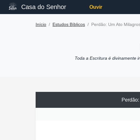
Casa do Senhor
Ouvir
Início
Estudos Bíblicos
Perdão: Um Ato Milagro
Toda a Escritura é divinamente ins
Perdão: