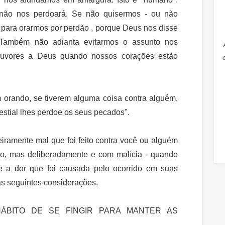
não nos perdoará. Se não quisermos - ou não
 para orarmos por perdão , porque Deus nos disse
 Também não adianta evitarmos o assunto nos
 louvores a Deus quando nossos corações estão
 orando, se tiverem alguma coisa contra alguém,
stial lhes perdoe os seus pecados".
iramente mal que foi feito contra você ou alguém
ro, mas deliberadamente e com malícia - quando
e a dor que foi causada pelo ocorrido em suas
as seguintes considerações.
ÁBITO DE SE FINGIR PARA MANTER AS