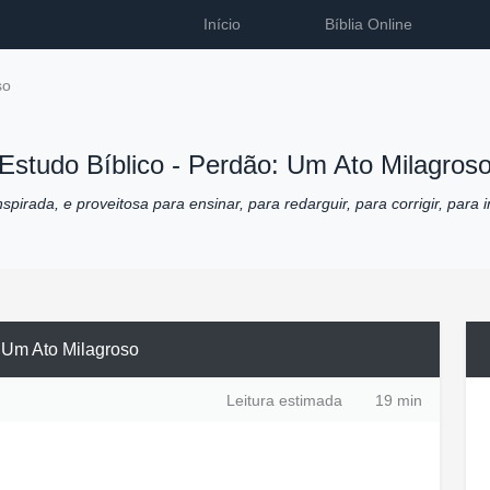
Início
Bíblia Online
so
Estudo Bíblico -
Perdão: Um Ato Milagros
pirada, e proveitosa para ensinar, para redarguir, para corrigir, para i
 Um Ato Milagroso
Leitura estimada
19 min