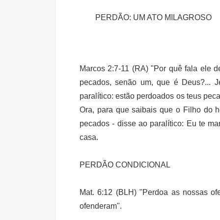
PERDÃO: UM ATO MILAGROSO
Marcos 2:7-11 (RA) "Por quê fala ele 
pecados, senão um, que é Deus?... Jesu
paralítico: estão perdoados os teus pecad
Ora, para que saibais que o Filho do 
pecados - disse ao paralítico: Eu te man
casa.
PERDÃO CONDICIONAL
Mat. 6:12 (BLH) "Perdoa as nossas 
ofenderam".