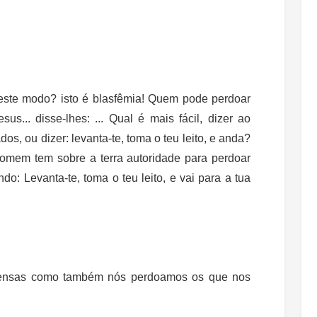
deste modo? isto é blasfêmia! Quem pode perdoar
s... disse-lhes: ... Qual é mais fácil, dizer ao
os, ou dizer: levanta-te, toma o teu leito, e anda?
homem tem sobre a terra autoridade para perdoar
do: Levanta-te, toma o teu leito, e vai para a tua
ofensas como também nós perdoamos os que nos