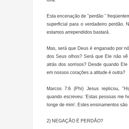
Esta encenação de "perdão " freqüentem
superficial para o verdadeiro perdão
estamos arrependidos bastará.
Mas, será que Deus é enganado por n
dos Seus olhos? Será que Ele não vê 
atrás dos sorrisos? Desde quando Ele
em nossos corações a atitude é outra?
Marcos 7:6 (Phi) Jesus replicou, "Hi
quando escreveu: 'Estas pessoas me h
longe de mim'. Estes ensinamentos são 
2) NEGAÇÃO É PERDÃO?