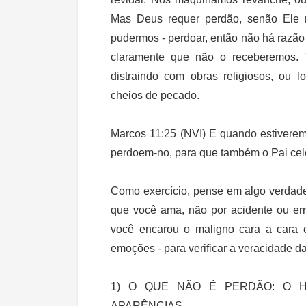
Mas Deus requer perdão, senão Ele 
pudermos - perdoar, então não há razão
claramente que não o receberemos.
distraindo com obras religiosos, ou
cheios de pecado.
Marcos 11:25 (NVI) E quando estiverem
perdoem-no, para que também o Pai cele
Como exercício, pense em algo verdade
que você ama, não por acidente ou er
você encarou o maligno cara a cara 
emoções - para verificar a veracidade d
1) O QUE NÃO É PERDÃO: O H
APARÊNCIAS...