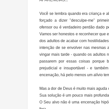
Você se lembra quando era criança e al
forçado a dizer "desculpe-me" primei
ofensor ou é verdadeiro perdão dado p
Vamos ser honestos e reconhecer que e
dos adultos de acabar com hostilidade
intenção de se envolver nas mesmas at
vingar mais tarde - quando os adultos n
passarem por essas coisas porque b
prejudicial e insuportável - e tamb
encenação, há pelo menos um alívio tem
Mas a dor de Deus é muito mais aguda 
Sua solução é um pouco mais profunda 
O Seu alvo não é uma encenação hipóc
fora.