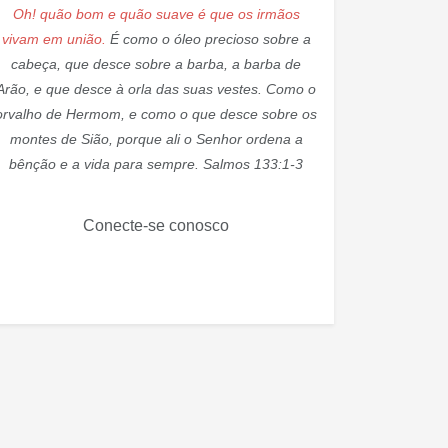
Oh! quão bom e quão suave é que os irmãos
vivam em união.
É como o óleo precioso sobre a
cabeça, que desce sobre a barba, a barba de
Arão, e que desce à orla das suas vestes. Como o
orvalho de Hermom, e como o que desce sobre os
montes de Sião, porque ali o Senhor ordena a
bênção e a vida para sempre. Salmos 133:1-3
Conecte-se conosco