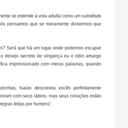
ente se estende à vida adulta como um substituto
. Nós pensamos que se meramente dissermos que
ós?
Será que há um lugar onde podemos escapar
o desejo secreto de vingança ou o ódio amargo
 fica impressionado com meras palavras, quando
pócritas, Isaías descreveu vocês perfeitamente
onram com seus lábios, mas seus corações estão
regras feitas por homens".