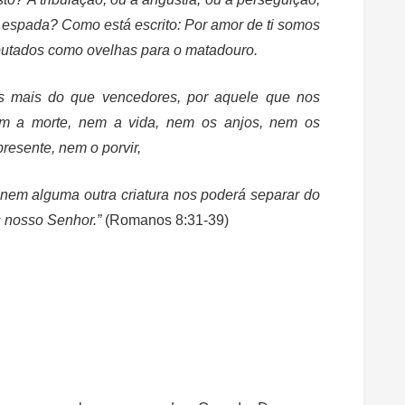
a espada? Como está escrito: Por amor de ti somos
putados como ovelhas para o matadouro.
s mais do que vencedores, por aquele que nos
em a morte, nem a vida, nem os anjos, nem os
resente, nem o porvir,
 nem alguma outra criatura nos poderá separar do
s nosso Senhor.”
(Romanos 8:31-39)