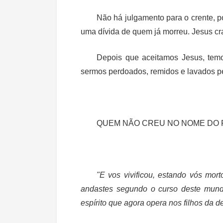
Não há julgamento para o crente, 
uma dívida de quem já morreu. Jesus cr
Depois que aceitamos Jesus, temo
sermos perdoados, remidos e lavados p
QUEM NÃO CREU NO NOME DO 
"E vos vivificou, estando vós mo
andastes segundo o curso deste mundo
espírito que agora opera nos filhos da 