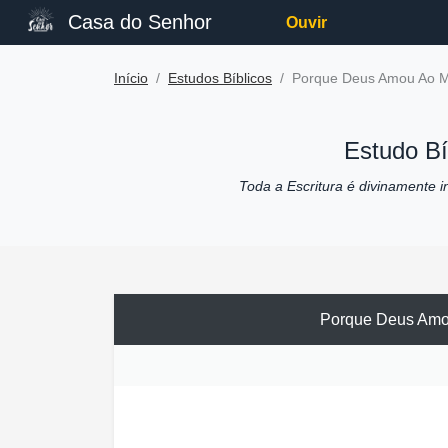
Casa do Senhor
Ouvir
Início
Estudos Bíblicos
Porque Deus Amou Ao M
Estudo Bí
Toda a Escritura é divinamente ins
Porque Deus Amo