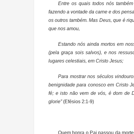
Entre os quais todos nós também
fazendo a vontade da carne e dos pensa
os outros também. Mas Deus, que é riq
que nos amou,
Estando nós ainda mortos em nossa
(pela graça sois salvos), e nos ressu
lugares celestiais, em Cristo Jesus;
Para mostrar nos séculos vindouro
benignidade para conosco em Cristo Je
fé; e isto não vem de vós, é dom de
glorie”
(Efésios 2:1-9)
Quem honra o Pai passou da morte 