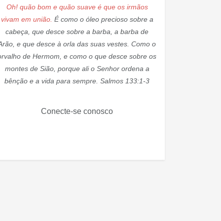
Oh! quão bom e quão suave é que os irmãos
vivam em união.
É como o óleo precioso sobre a
cabeça, que desce sobre a barba, a barba de
Arão, e que desce à orla das suas vestes. Como o
orvalho de Hermom, e como o que desce sobre os
montes de Sião, porque ali o Senhor ordena a
bênção e a vida para sempre. Salmos 133:1-3
Conecte-se conosco