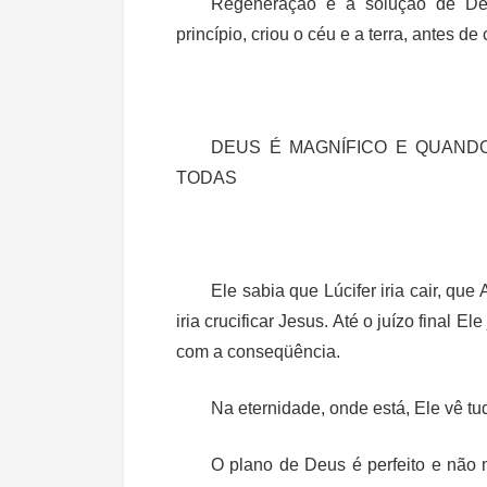
Regeneração é a solução de D
princípio, criou o céu e a terra, antes d
DEUS É MAGNÍFICO E QUANDO
TODAS
Ele sabia que Lúcifer iria cair, qu
iria crucificar Jesus. Até o juízo final 
com a conseqüência.
Na eternidade, onde está, Ele vê tud
O plano de Deus é perfeito e não m