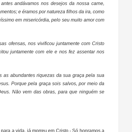
 antes andávamos nos desejos da nossa carne,
mentos; e éramos por natureza filhos da ira, como
uíssimo em misericórdia, pelo seu muito amor com
s ofensas, nos vivificou juntamente com Cristo
scitou juntamente com ele e nos fez assentar nos
s as abundantes riquezas da sua graça pela sua
sus. Porque pela graça sois salvos, por meio da
 Deus. Não vem das obras, para que ninguém se
para a vida, já morreu em Cristo - Só honramos a