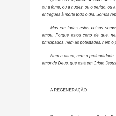
ou a fome, ou a nudez, ou o perigo, ou 
entregues à morte todo o dia; Somos re
Mas em todas estas coisas somo
amou. Porque estou certo de que, n
principados, nem as potestades, nem o p
Nem a altura, nem a profundidade,
amor de Deus, que está em Cristo Jesu
A REGENERAÇÃO