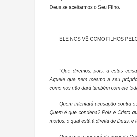
Deus se aceitarmos o Seu Filho.
ELE NOS VÊ COMO FILHOS PELO
"Que diremos, pois, a estas coi
Aquele que nem mesmo a seu próprio 
como nos não dará também com ele tod
Quem intentará acusação contra os
Quem é que condena? Pois é Cristo qu
mortos, o qual está à direita de Deus, e
Quem nos separará do amor de Crist