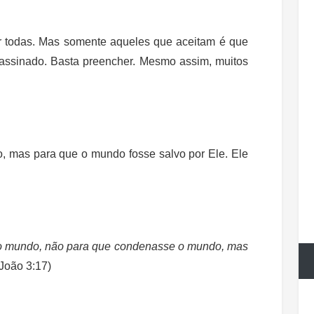
por todas. Mas somente aqueles que aceitam é que
assinado. Basta preencher. Mesmo assim, muitos
o, mas para que o mundo fosse salvo por Ele. Ele
ao mundo, não para que condenasse o mundo, mas
(João 3:17)