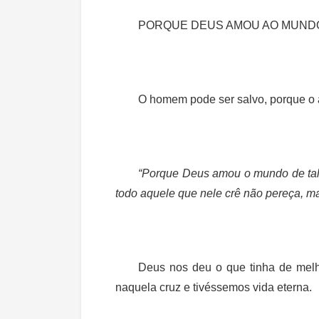
PORQUE DEUS AMOU AO MUNDO
O homem pode ser salvo, porque o 
“Porque Deus amou o mundo de tal 
todo aquele que nele crê não pereça, ma
Deus nos deu o que tinha de melho
naquela cruz e tivéssemos vida eterna.