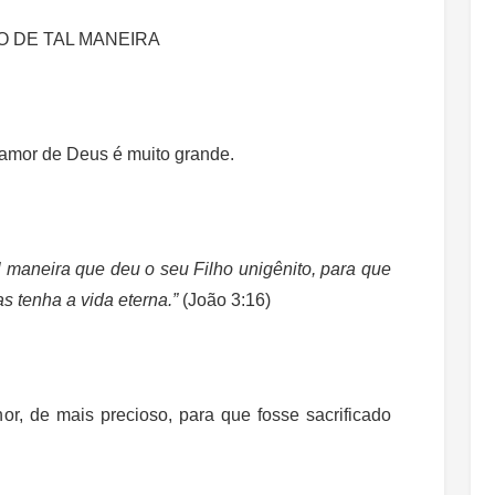
 DE TAL MANEIRA
amor de Deus é muito grande.
maneira que deu o seu Filho unigênito, para que
s tenha a vida eterna.”
(João 3:16)
r, de mais precioso, para que fosse sacrificado