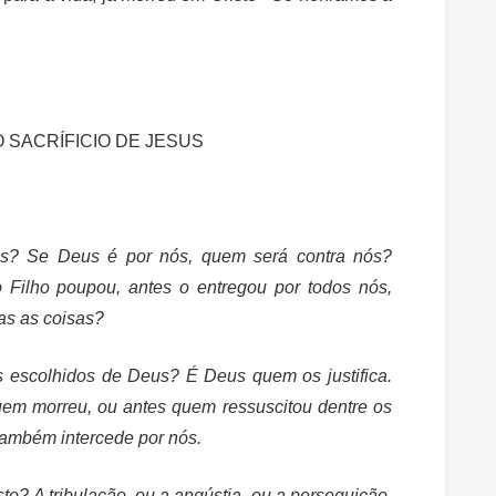
 SACRÍFICIO DE JESUS
sas? Se Deus é por nós, quem será contra nós?
Filho poupou, antes o entregou por todos nós,
as as coisas?
 escolhidos de Deus? É Deus quem os justifica.
em morreu, ou antes quem ressuscitou dentre os
 também intercede por nós.
o? A tribulação, ou a angústia, ou a perseguição,