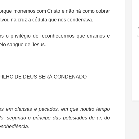
porque morremos com Cristo e não há como cobrar
avou na cruz a cédula que nos condenava.
s o privilégio de reconhecermos que erramos e
elo sangue de Jesus.
FILHO DE DEUS SERÁ CONDENADO
rtos em ofensas e pecados, em que noutro tempo
, segundo o príncipe das potestades do ar, do
desobediência.