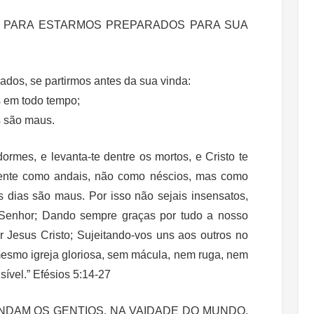
 PARA ESTARMOS PREPARADOS PARA SUA
dos, se partirmos antes da sua vinda:
s em todo tempo;
s são maus.
rmes, e levanta-te dentre os mortos, e Cristo te
mente como andais, não como néscios, mas como
 dias são maus. Por isso não sejais insensatos,
 Senhor; Dando sempre graças por tudo a nosso
Jesus Cristo; Sujeitando-vos uns aos outros no
mesmo igreja gloriosa, sem mácula, nem ruga, nem
sível.
” Efésios 5:14-27
DAM OS GENTIOS, NA VAIDADE DO MUNDO,