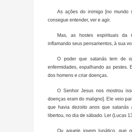
As ações do inimigo [no mundo 
consegue entender, ver e agir.
Mas, as hostes espirituais da 
inflamando seus pensamentos, à sua vo
O poder que satanás tem de op
enfermidades, espalhando as pestes. E
dos homens e criar doenças.
O Senhor Jesus nos mostrou iss
doenças eram do maligno]. Ele veio par
que havia dezoito anos que satanás 
libertou, no dia de sábado. Ler (Lucas 1
Ou aquele jovem lunático, que 