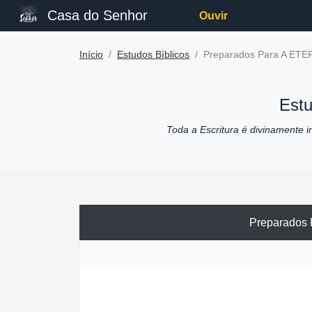
Casa do Senhor
Ouvir
Início
Estudos Bíblicos
Preparados Para A ET
Estu
Toda a Escritura é divinamente ins
Preparados