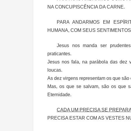
NA CONCUPISCÊNCIA DA CARNE.
PARA ANDARMOS EM ESPÍRI
HUMANA, COM SEUS SENTIMENTOS
Jesus nos manda ser prudentes
praticantes.
Jesus nos fala, na parábola das dez 
loucas.
As dez virgens representam os que são
Mas, os que se salvam, são os que sã
Eternidade.
CADA UM PRECISA SE PREPAR
PRECISA ESTAR COM AS VESTES NUP