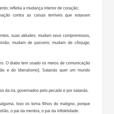
to; refletia a mudança interior de coração;
ação contra as coisas terríveis que estavam
os, suas atitudes: mudam seus compromissos,
inião, mudam de parceiro; mudam de cônjuge;
éis. O diabo tem usado os meios de comunicação
lião e do liberalismo]. Satanás quer um mundo
os da ira, governados pelo pecado e por satanás.
lguma. Isso os torna filhos do maligno, porque
lião, o pai da mentira, o pai da infidelidade.