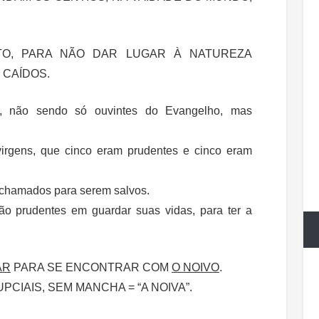
TO, PARA NÃO DAR LUGAR À NATUREZA
 CAÍDOS.
, não sendo só ouvintes do Evangelho, mas
virgens, que cinco eram prudentes e cinco eram
 chamados para serem salvos.
o prudentes em guardar suas vidas, para ter a
AR
PARA SE ENCONTRAR COM
O NOIVO
.
CIAIS, SEM MANCHA = “A NOIVA”.