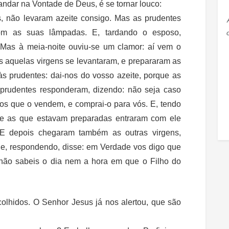
ndar na Vontade de Deus, é se tornar louco:
, não levaram azeite consigo. Mas as prudentes
com as suas lâmpadas. E, tardando o esposo,
Mas à meia-noite ouviu-se um clamor: aí vem o
as aquelas virgens se levantaram, e prepararam as
s prudentes: dai-nos do vosso azeite, porque as
rudentes responderam, dizendo: não seja caso
 aos que o vendem, e comprai-o para vós. E, tendo
 e as que estavam preparadas entraram com ele
 E depois chegaram também as outras virgens,
ele, respondendo, disse: em Verdade vos digo que
 não sabeis o dia nem a hora em que o Filho do
lhidos. O Senhor Jesus já nos alertou, que são