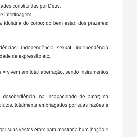
dades constituídas por Deus.
e libertinagem.
idolatria do corpo: do bem estar; dos prazeres;
ncias: independência sexual; independência
rdade de expressão etc.
s = vivem em total aberração, sendo instrumentos
a desobediência, na incapacidade de amar; na
olutos, totalmente embriagados por suas razões e
sgar suas vestes eram para mostrar a humilhação e