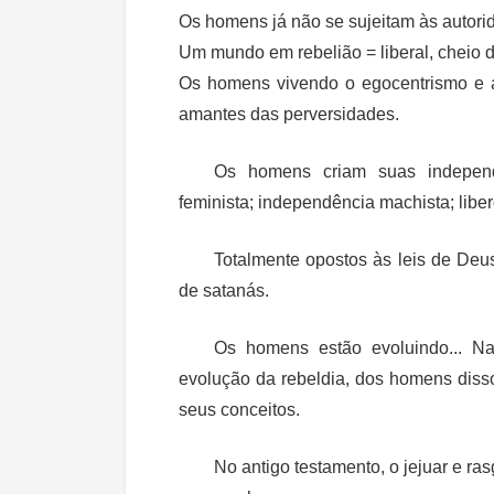
Os homens já não se sujeitam às autori
Um mundo em rebelião = liberal, cheio d
Os homens vivendo o egocentrismo e a 
amantes das perversidades.
Os homens criam suas independê
feminista; independência machista; libe
Totalmente opostos às leis de Deu
de satanás.
Os homens estão evoluindo... N
evolução da rebeldia, dos homens diss
seus conceitos.
No antigo testamento, o jejuar e ra