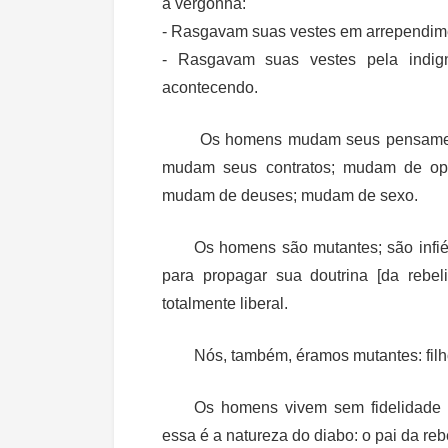
a vergonha:
- Rasgavam suas vestes em arrependimen
- Rasgavam suas vestes pela indign
acontecendo.
Os homens mudam seus pensament
mudam seus contratos; mudam de op
mudam de deuses; mudam de sexo.
Os homens são mutantes; são infi
para propagar sua doutrina [da rebe
totalmente liberal.
Nós, também, éramos mutantes: filh
Os homens vivem sem fidelidade a
essa é a natureza do diabo: o pai da rebe