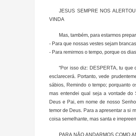
JESUS SEMPRE NOS ALERTOU
VINDA
Mas, também, para estarmos prepara
- Para que nossas vestes sejam branca
- Para remirmos o tempo, porque os dia
“
Por isso diz: DESPERTA, tu que do
esclarecerá.
Portanto, vede prudente
sábios, Remindo o tempo; porquanto os
mas entendei qual seja a vontade do
Deus e Pai, em nome de nosso Senhor 
temor de Deus.
Para a apresentar a si 
coisa semelhante, mas santa e irrepreen
PARA NÃO ANDARMOS COMO AN