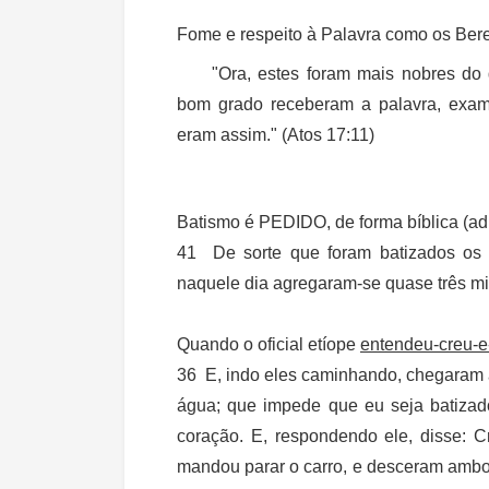
Fome e respeito à Palavra como os Ber
"Ora, estes foram mais nobres do
bom grado receberam a palavra, exami
eram assim." (Atos 17:11)
Batismo é PEDIDO, de forma bíblica (adu
41 De sorte que foram batizados os
naquele dia agregaram-se quase três mi
Quando o oficial etíope
entendeu-creu-e
36 E, indo eles caminhando, chegaram 
água; que impede que eu seja batizado
coração. E, respondendo ele, disse: 
mandou parar o carro, e desceram ambos