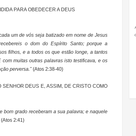
IDIDA PARA OBEDECER A DEUS
e cada um de vós seja batizado em nome de Jesus
recebereis o dom do Espírito Santo; porque a
os filhos, e a todos os que estão longe, a tantos
om muitas outras palavras isto testificava, e os
ação perversa."
(Atos 2:38-40)
O SENHOR DEUS E, ASSIM, DE CRISTO COMO
de bom grado receberam a sua palavra; e naquele
"
(Atos 2:41)