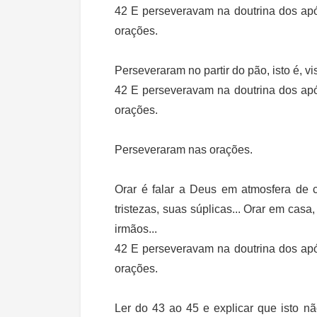
42 E perseveravam na doutrina dos apó
orações.
Perseveraram no partir do pão, isto é, 
42 E perseveravam na doutrina dos apó
orações.
Perseveraram nas orações.
Orar é falar a Deus em atmosfera de 
tristezas, suas súplicas... Orar em casa
irmãos...
42 E perseveravam na doutrina dos apó
orações.
Ler do 43 ao 45 e explicar que isto n