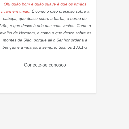
Oh! quão bom e quão suave é que os irmãos
vivam em união.
É como o óleo precioso sobre a
cabeça, que desce sobre a barba, a barba de
Arão, e que desce à orla das suas vestes. Como o
orvalho de Hermom, e como o que desce sobre os
montes de Sião, porque ali o Senhor ordena a
bênção e a vida para sempre. Salmos 133:1-3
Conecte-se conosco