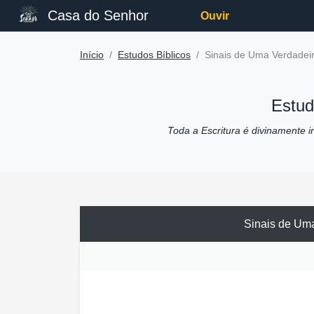
Casa do Senhor
Ouvir
Início
Estudos Bíblicos
Sinais de Uma Verdadei
Estud
Toda a Escritura é divinamente ins
Sinais de Um