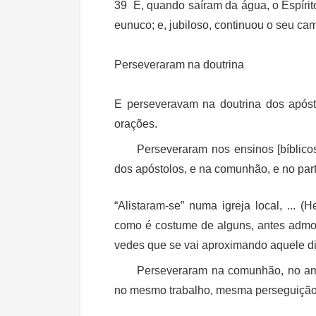
39 E, quando saíram da água, o Espírito
eunuco; e, jubiloso, continuou o seu cam
Perseveraram na doutrina
E perseveravam na doutrina dos apóst
orações.
Perseveraram nos ensinos [bíblico
dos apóstolos, e na comunhão, e no part
“Alistaram-se” numa igreja local, ...
como é costume de alguns, antes admoe
vedes que se vai aproximando aquele di
Perseveraram na comunhão, no amo
no mesmo trabalho, mesma perseguição