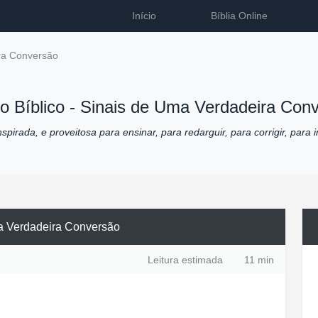
Início
Bíblia Online
ra Conversão
o Bíblico -
Sinais de Uma Verdadeira Con
pirada, e proveitosa para ensinar, para redarguir, para corrigir, para i
a Verdadeira Conversão
Leitura estimada
11 min