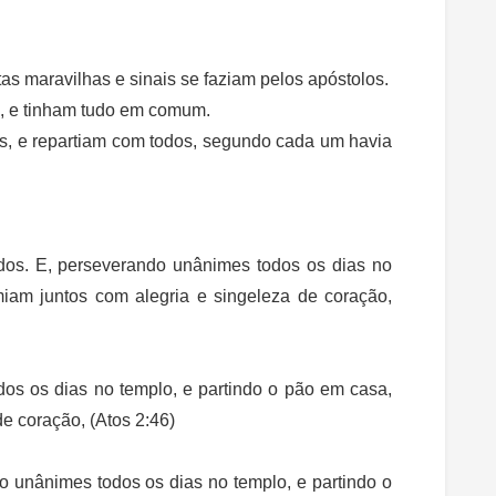
as maravilhas e sinais se faziam pelos apóstolos.
s, e tinham tudo em comum.
, e repartiam com todos, segundo cada um havia
dos. E, perseverando unânimes todos os dias no
iam juntos com alegria e singeleza de coração,
os os dias no templo, e partindo o pão em casa,
e coração, (Atos 2:46)
 unânimes todos os dias no templo, e partindo o