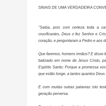
SINAIS DE UMA VERDADEIRA CON
"Saiba, pois com certeza toda a c
crucificastes, Deus o fez Senhor e Cris
coração, e perguntaram a Pedro e aos d
Que faremos, homens irmãos? E disse-l
batizado em nome de Jesus Cristo, p
Espírito Santo;
Porque a promessa vos d
que estão longe, a tantos quantos Deus
E com muitas outras palavras isto test
geração perversa.