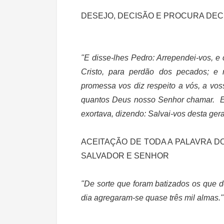
DESEJO, DECISÃO E PROCURA DEC
"E disse-lhes Pedro: Arrependei-vos, 
Cristo, para perdão dos pecados; e 
promessa vos diz respeito a vós, a voss
quantos Deus nosso Senhor chamar. E c
exortava, dizendo: Salvai-vos desta ger
ACEITAÇÃO DE TODA A PALAVRA D
SALVADOR E SENHOR
"
De sorte que foram batizados os que 
dia agregaram-se quase três mil almas.