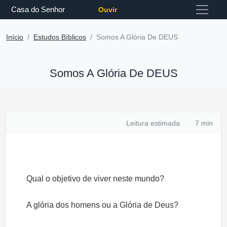
Casa do Senhor
Ouvir
Início
Estudos Bíblicos
Somos A Glória De DEUS
Somos A Glória De DEUS
Leitura estimada
7 min
Qual o objetivo de viver neste mundo?
A glória dos homens ou a Glória de Deus?