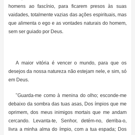
homens ao fascínio, para ficarem presos às suas
vaidades, totalmente vazias das ações espirituais, mas
que alimenta o ego e as vontades naturais do homem,
sem ser guiado por Deus.
A maior vitória é vencer o mundo, para que os
desejos da nossa natureza não estejam nele, e sim, só
em Deus.
"Guarda-me como à menina do olho; esconde-me
debaixo da sombra das tuas asas, Dos ímpios que me
oprimem, dos meus inimigos mortais que me andam
cercando.
Levanta-te, Senhor, detém-no, derriba-o,
livra a minha alma do ímpio, com a tua espada
; Dos