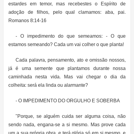
estardes em temor, mas recebestes o Espírito de
adoção de filhos, pelo qual clamamos: aba, pai.
Romanos 8:14-16
-
O impedimento do que semeamos: -
O que
estamos semeando?
Cada um vai colher o que planta!
Cada palavra, pensamento, ato e omissão nossos,
já é uma semente que plantamos durante nossa
caminhada nesta vida. Mas vai chegar o dia da
colheita: será ela linda ou alarmante?
- O IMPEDIMENTO DO ORGULHO E SOBERBA
"Porque, se alguém cuida ser alguma coisa, não
sendo nada, engana-se a si mesmo.
Mas prove cada
um a sua própria obra, e terá glória só em si mesmo, e