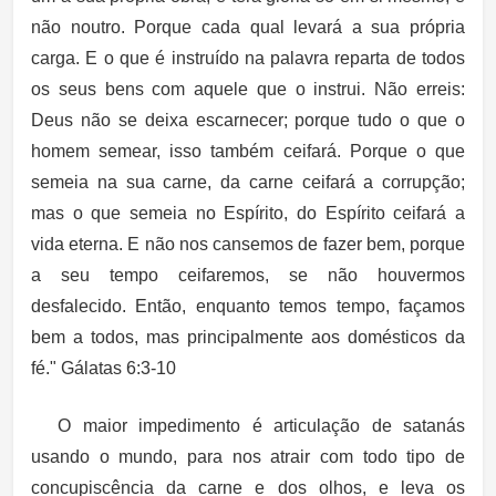
não noutro. Porque cada qual levará a sua própria
carga. E o que é instruído na palavra reparta de todos
os seus bens com aquele que o instrui
. Não erreis:
Deus não se deixa escarnecer; porque tudo o que o
homem semear, isso também ceifará. Porque o que
semeia na sua carne, da carne ceifará a corrupção;
mas o que semeia no Espírito, do Espírito ceifará a
vida eterna.
E não nos cansemos de fazer bem, porque
a seu tempo ceifaremos, se não houvermos
desfalecido. Então, enquanto temos tempo, façamos
bem a todos, mas principalmente aos domésticos da
fé." Gálatas 6:3-10
O maior impedimento é articulação de satanás
usando o mundo, para nos atrair com todo tipo de
concupiscência da carne e dos olhos, e leva os