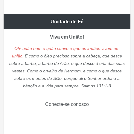
Unidade de Fé
Viva em União!
Oh! quão bom e quão suave é que os irmãos vivam em
união.
É como o óleo precioso sobre a cabeça, que desce
sobre a barba, a barba de Arão, e que desce à orla das suas
vestes. Como o orvalho de Hermom, e como o que desce
sobre os montes de Sião, porque ali o Senhor ordena a
bênção e a vida para sempre. Salmos 133:1-3
Conecte-se conosco