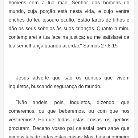
homens com a tua mão, Senhor, dos homens do
mundo, cuja porção está nesta vida, e cujo ventre
enches do teu tesouro oculto. Estão fartos de filhos e
dão os seus sobejos às suas crianças.
Quanto a mim,
contemplarei a tua face na justiça; eu me satisfarei da
tua semelhança quando acordar."
Salmos 27:8-15
Jesus adverte que são os gentios que vivem
inquietos, buscando segurança do mundo.
"Não andeis, pois, inquietos, dizendo: que
comeremos, ou que beberemos, ou com que nos
vestiremos? Porque todas estas coisas os gentios
procuram. Decerto vosso pai celestial bem sabe que
necessitais de todas estas coisas; Mas, buscai primeiro