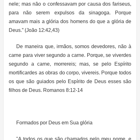
nele; mas não o confessavam por causa dos fariseus,
para não serem expulsos da sinagoga. Porque
amavam mais a glória dos homens do que a glória de
Deus.” (João 12:42,43)
De maneira que, irmãos, somos devedores, não à
carne para viver segundo a carne. Porque, se viverdes
segundo a carne, morrereis; mas, se pelo Espírito
mortificardes as obras do corpo, vivereis. Porque todos
os que são guiados pelo Espírito de Deus esses são
filhos de Deus. Romanos 8:12-14
Formados por Deus em Sua glória
"A todos os que são chamados pelo meu nome, e