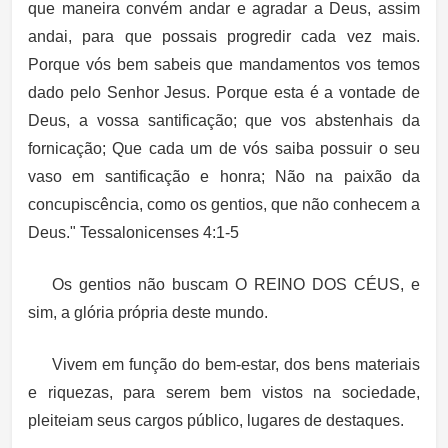
que maneira convém andar e agradar a Deus, assim
andai, para que possais progredir cada vez mais.
Porque vós bem sabeis que mandamentos vos temos
dado pelo Senhor Jesus. Porque esta é a vontade de
Deus, a vossa santificação; que vos abstenhais da
fornicação; Que cada um de vós saiba possuir o seu
vaso em santificação e honra;
Não na paixão da
concupiscência, como os gentios, que não conhecem a
Deus."
Tessalonicenses 4:1-5
Os gentios não buscam
O REINO DOS CÉUS
, e
sim, a glória própria deste mundo.
Vivem em função do bem-estar, dos bens materiais
e riquezas, para serem bem vistos na sociedade,
pleiteiam seus cargos público, lugares de destaques.