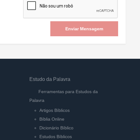
Enviar Mensagem
Estudo da Palavra
Ferramentas para Estudos da
Palavra
Artigos Bíblicos
Bíblia Online
Dicionário Bíblico
Estudos Bíblicos