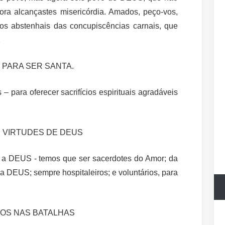
gora alcançastes misericórdia. Amados, peço-vos,
vos abstenhais das concupiscências carnais, que
1
 PARA SER SANTA.
para oferecer sacrifícios espirituais agradáveis
 VIRTUDES DE DEUS
am a DEUS - temos que ser sacerdotes do Amor; da
 a DEUS; sempre hospitaleiros; e voluntários, para
OS NAS BATALHAS