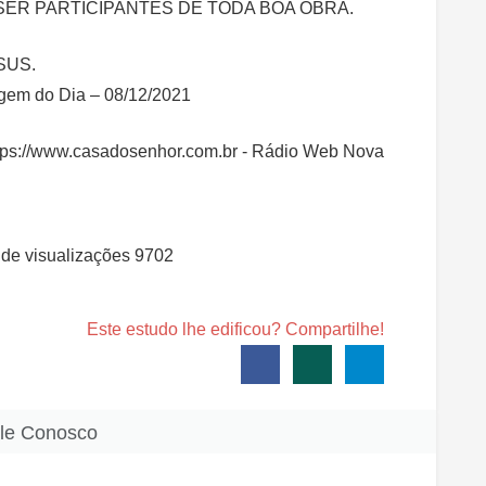
SER PARTICIPANTES DE TODA BOA OBRA.
SUS.
agem do Dia – 08/12/2021
tps://www.casadosenhor.com.br - Rádio Web Nova
de visualizações
9702
Este estudo lhe edificou? Compartilhe!
le Conosco