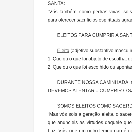
SANTA:
“Vós também, como pedras vivas, sois 
para oferecer sacrifícios espirituais 
ELEITOS PARA CUMPRIR A SAN
Eleito
(adjetivo substantivo masculi
1. Que ou o que foi objeto de escolha, d
2. Que ou o que foi escolhido ou aponta
DURANTE NOSSA CAMINHADA, C
DEVEMOS ATENTAR = CUMPRIR O S
SOMOS ELEITOS COMO SACERD
“Mas vós sois a geração eleita, o sacer
que anuncieis as virtudes daquele qu
Luz; Vós, que em outro tempo não ére