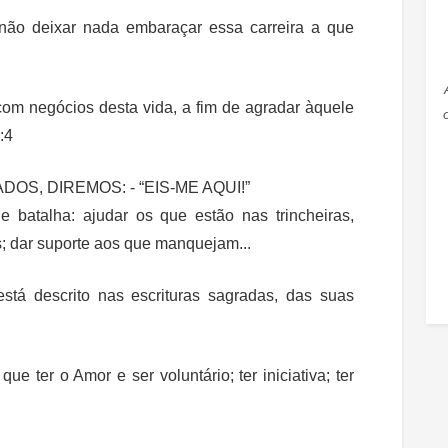
 não deixar nada embaraçar essa carreira a que
om negócios desta vida, a fim de agradar àquele
:4
S, DIREMOS: - “EIS-ME AQUI!”
batalha: ajudar os que estão nas trincheiras,
os; dar suporte aos que manquejam...
stá descrito nas escrituras sagradas, das suas
 ter o Amor e ser voluntário; ter iniciativa; ter