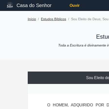
Casa do Senhor
Ouvir
Início
Estudos Bíblicos
Sou Eleito de Deus, Sou
Estu
Toda a Escritura é divinamente ins
Sou Eleito d
O HOMEM, ADQUIRIDO POR D