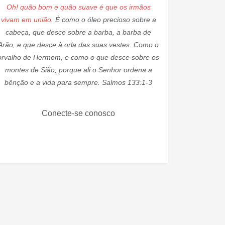
Oh! quão bom e quão suave é que os irmãos
vivam em união.
É como o óleo precioso sobre a
cabeça, que desce sobre a barba, a barba de
Arão, e que desce à orla das suas vestes. Como o
orvalho de Hermom, e como o que desce sobre os
montes de Sião, porque ali o Senhor ordena a
bênção e a vida para sempre. Salmos 133:1-3
Conecte-se conosco