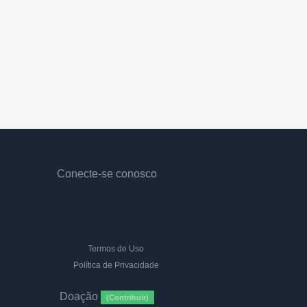
Conecte-se conosco
Termos de Uso
Política de Privacidade
Doação
(Contribuir)