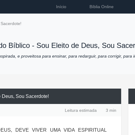
Início
Bíblia Online
 Sacerdote!
do Bíblico -
Sou Eleito de Deus, Sou Sacer
pirada, e proveitosa para ensinar, para redarguir, para corrigir, para i
e Deus, Sou Sacerdote!
Leitura estimada
3 min
EUS, DEVE VIVER UMA VIDA ESPIRITUAL