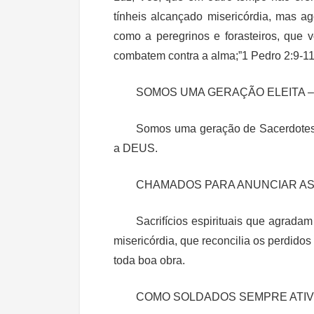
tínheis alcançado misericórdia, mas a
como a peregrinos e forasteiros, que 
combatem contra a alma;”1 Pedro 2:9-1
SOMOS UMA GERAÇÃO ELEITA –
Somos uma geração de Sacerdotes – 
a DEUS.
CHAMADOS PARA ANUNCIAR AS
Sacrifícios espirituais que agrad
misericórdia, que reconcilia os perdidos
toda boa obra.
COMO SOLDADOS SEMPRE ATIV