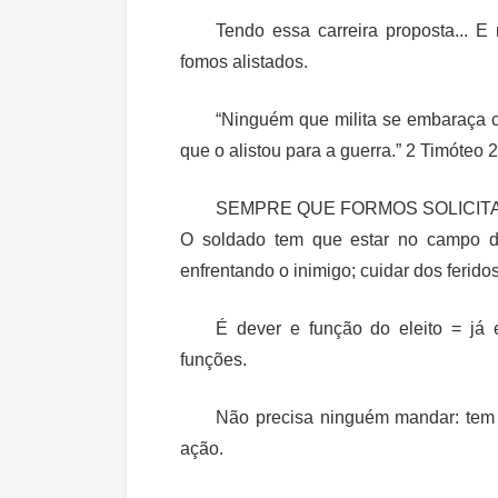
Tendo essa carreira proposta... E
fomos alistados.
“Ninguém que milita se embaraça c
que o alistou para a guerra.” 2 Timóteo 2
SEMPRE QUE FORMOS SOLICITADO
O soldado tem que estar no campo de 
enfrentando o inimigo; cuidar dos ferid
É dever e função do eleito = já e
funções.
Não precisa ninguém mandar: tem que
ação.