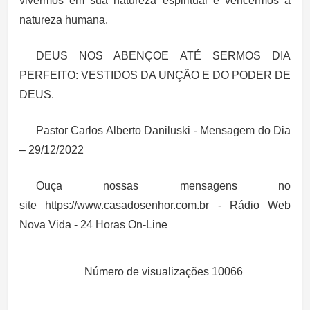
vivermos em sua natureza espiritual e vencermos a
natureza humana.
DEUS NOS ABENÇOE ATÉ SERMOS DIA
PERFEITO: VESTIDOS DA UNÇÃO E DO PODER DE
DEUS.
Pastor Carlos Alberto Daniluski - Mensagem do Dia
– 29/12/2022
Ouça nossas mensagens no
site https://www.casadosenhor.com.br - Rádio Web
Nova Vida - 24 Horas On-Line
Número de visualizações
10066