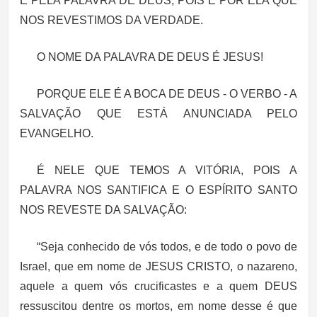
E PELA PALAVRA DE DEUS; POIS É POR ELA QUE
NOS REVESTIMOS DA VERDADE.
O NOME DA PALAVRA DE DEUS É JESUS!
PORQUE ELE É A BOCA DE DEUS - O VERBO - A
SALVAÇÃO QUE ESTÁ ANUNCIADA PELO
EVANGELHO.
É NELE QUE TEMOS A VITÓRIA, POIS A
PALAVRA NOS SANTIFICA E O ESPÍRITO SANTO
NOS REVESTE DA SALVAÇÃO:
“Seja conhecido de vós todos, e de todo o povo de
Israel, que em nome de JESUS CRISTO, o nazareno,
aquele a quem vós crucificastes e a quem DEUS
ressuscitou dentre os mortos, em nome desse é que