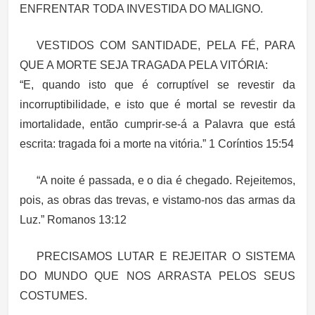
ENFRENTAR TODA INVESTIDA DO MALIGNO.
VESTIDOS COM SANTIDADE, PELA FÉ, PARA
QUE A MORTE SEJA TRAGADA PELA VITÓRIA:
“E, quando isto que é corruptível se revestir da
incorruptibilidade, e isto que é mortal se revestir da
imortalidade, então cumprir-se-á a Palavra que está
escrita: tragada foi a morte na vitória.” 1 Coríntios 15:54
“A noite é passada, e o dia é chegado. Rejeitemos,
pois, as obras das trevas, e vistamo-nos das armas da
Luz.” Romanos 13:12
PRECISAMOS LUTAR E REJEITAR O SISTEMA
DO MUNDO QUE NOS ARRASTA PELOS SEUS
COSTUMES.