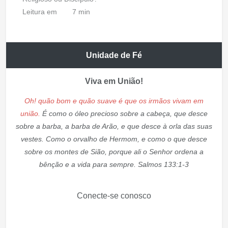
Leitura em
7 min
Unidade de Fé
Viva em União!
Oh! quão bom e quão suave é que os irmãos vivam em
união.
É como o óleo precioso sobre a cabeça, que desce
sobre a barba, a barba de Arão, e que desce à orla das suas
vestes. Como o orvalho de Hermom, e como o que desce
sobre os montes de Sião, porque ali o Senhor ordena a
bênção e a vida para sempre. Salmos 133:1-3
Conecte-se conosco