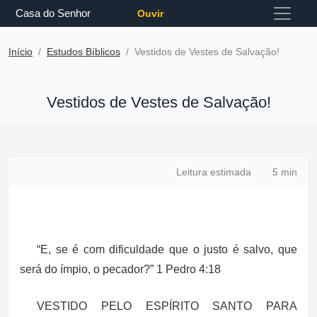
Casa do Senhor
Ouvir
Início
Estudos Bíblicos
Vestidos de Vestes de Salvação!
Vestidos de Vestes de Salvação!
Leitura estimada
5 min
“E, se é com dificuldade que o justo é salvo, que
será do ímpio, o pecador?” 1 Pedro 4:18
VESTIDO PELO ESPÍRITO SANTO PARA