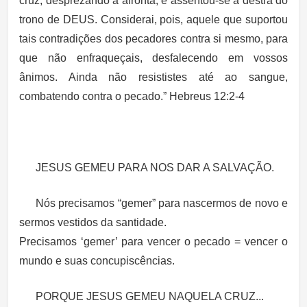
cruz, desprezando a afronta, e assentou-se à destra do
trono de DEUS. Considerai, pois, aquele que suportou
tais contradições dos pecadores contra si mesmo, para
que não enfraqueçais, desfalecendo em vossos
ânimos. Ainda não resististes até ao sangue,
combatendo contra o pecado.” Hebreus 12:2-4
JESUS GEMEU PARA NOS DAR A SALVAÇÃO.
Nós precisamos “gemer” para nascermos de novo e
sermos vestidos da santidade.
Precisamos ‘gemer’ para vencer o pecado = vencer o
mundo e suas concupiscências.
PORQUE JESUS GEMEU NAQUELA CRUZ...