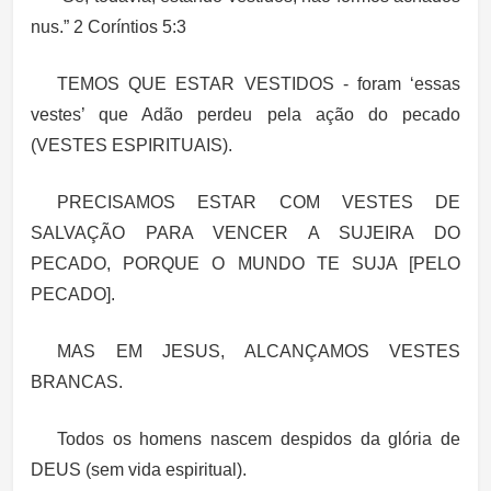
nus.” 2 Coríntios 5:3
TEMOS QUE ESTAR VESTIDOS - foram ‘essas
vestes’ que Adão perdeu pela ação do pecado
(VESTES ESPIRITUAIS).
PRECISAMOS ESTAR COM VESTES DE
SALVAÇÃO PARA VENCER A SUJEIRA DO
PECADO, PORQUE O MUNDO TE SUJA [PELO
PECADO].
MAS EM JESUS, ALCANÇAMOS VESTES
BRANCAS.
Todos os homens nascem despidos da glória de
DEUS (sem vida espiritual).