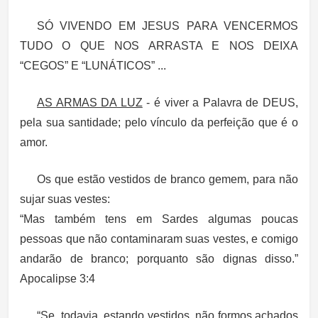
SÓ VIVENDO EM JESUS PARA VENCERMOS
TUDO O QUE NOS ARRASTA E NOS DEIXA
“CEGOS” E “LUNÁTICOS” ...
AS ARMAS DA LUZ
- é viver a Palavra de DEUS,
pela sua santidade; pelo vínculo da perfeição que é o
amor.
Os que estão vestidos de branco gemem, para não
sujar suas vestes:
“Mas também tens em Sardes algumas poucas
pessoas que não contaminaram suas vestes, e comigo
andarão de branco; porquanto são dignas disso.”
Apocalipse 3:4
“Se, todavia, estando vestidos, não formos achados