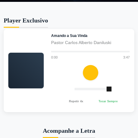
Player Exclusivo
Amando a Sua Vinda
Pastor Carlos Alberto Daniluski
0:00
3:47
Repetir 4x
Tocar Sempre
Acompanhe a Letra