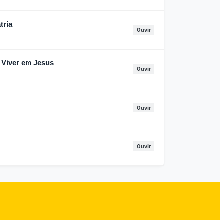
tria
Ouvir
a Viver em Jesus
Ouvir
Ouvir
Ouvir