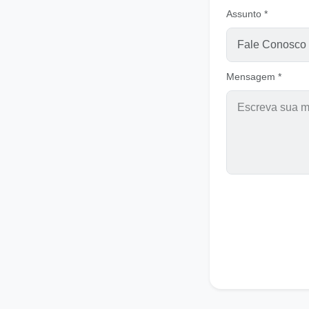
Assunto *
Mensagem *