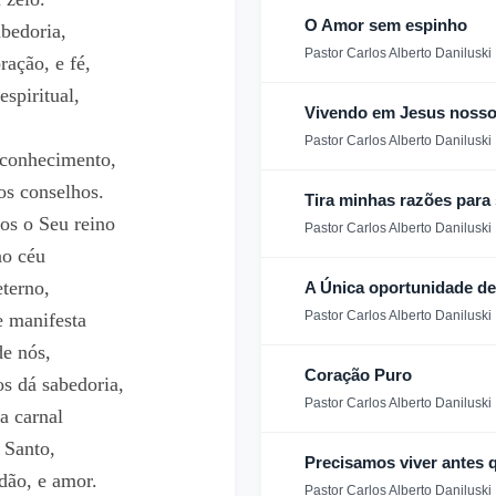
O Amor sem espinho
bedoria,
Pastor Carlos Alberto Daniluski
ação, e fé,
spiritual,
Vivendo em Jesus nosso
Pastor Carlos Alberto Daniluski
 conhecimento,
ios conselhos.
Tira minhas razões para 
os o Seu reino
Pastor Carlos Alberto Daniluski
no céu
terno,
A Única oportunidade de
Pastor Carlos Alberto Daniluski
e manifesta
e nós,
Coração Puro
os dá sabedoria,
Pastor Carlos Alberto Daniluski
a carnal
 Santo,
Precisamos viver antes
dão, e amor.
Pastor Carlos Alberto Daniluski