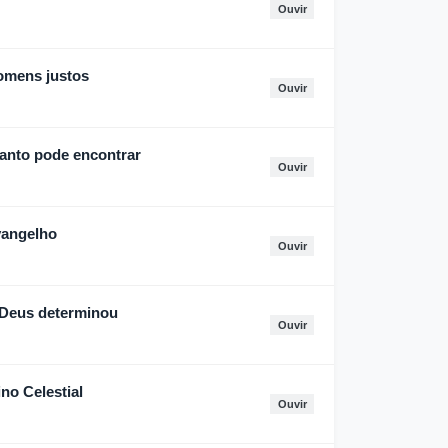
Ouvir
omens justos
Ouvir
anto pode encontrar
Ouvir
vangelho
Ouvir
 Deus determinou
Ouvir
no Celestial
Ouvir