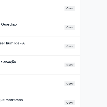
Ouvir
 Guardião
Ouvir
ser humilde - A
Ouvir
 Salvação
Ouvir
Ouvir
 que morramos
Ouvir