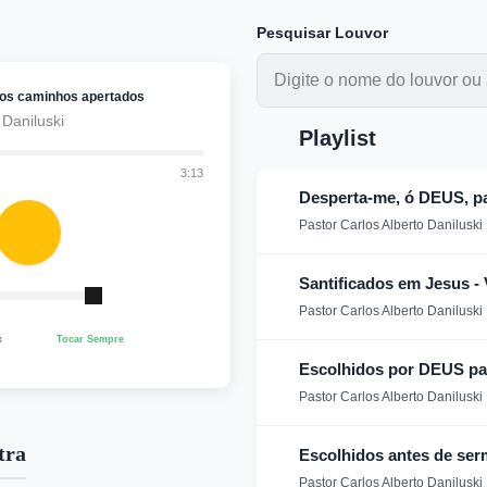
Pesquisar Louvor
os caminhos apertados
 Daniluski
Playlist
3:13
Desperta-me, ó DEUS, pa
Pastor Carlos Alberto Daniluski
Santificados em Jesus - 
Pastor Carlos Alberto Daniluski
x
Tocar Sempre
Escolhidos por DEUS pa
Pastor Carlos Alberto Daniluski
tra
Escolhidos antes de se
Pastor Carlos Alberto Daniluski