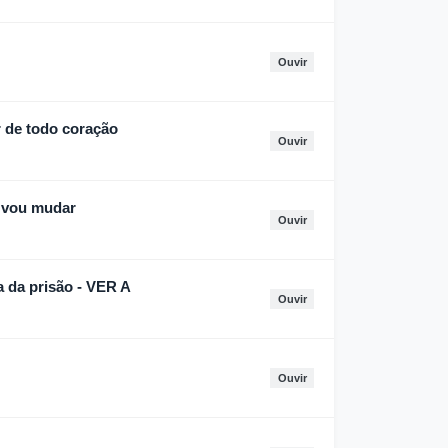
Ouvir
 de todo coração
Ouvir
, vou mudar
Ouvir
a da prisão - VER A
Ouvir
Ouvir