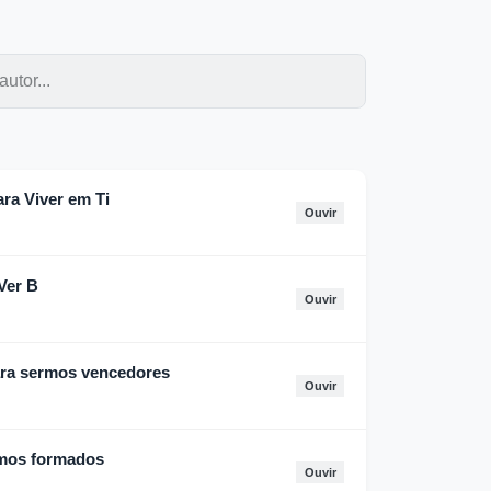
ra Viver em Ti
Ouvir
Ver B
Ouvir
ra sermos vencedores
Ouvir
rmos formados
Ouvir