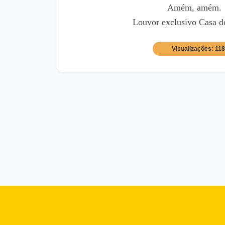
Amém, amém.
Louvor exclusivo Casa d
Visualizações: 11