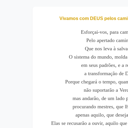
Vivamos com DEUS pelos cami
Esforçai-vos, para cam
Pelo apertado cami
Que nos leva à salva
O sistema do mundo, molda
em seus padrões, e a re
a transformação de 
Porque chegará o tempo, quan
não suportarão a Ver
mas andarão, de um lado p
procurando mestres, que l
apenas aquilo, que desej
Elas se recusarão a ouvir, aquilo que