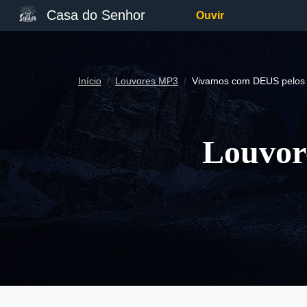
Casa do Senhor
Ouvir
Início
Louvores MP3
Vivamos com DEUS pelos 
Louvor