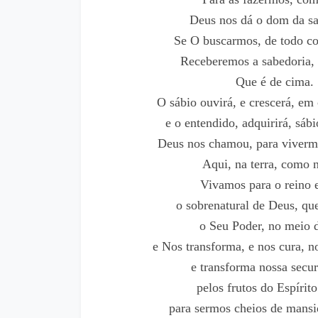
Deus nos dá o dom da sa
Se O buscarmos, de todo cor
Receberemos a sabedoria, e
Que é de cima.
O sábio ouvirá, e crescerá, em
e o entendido, adquirirá, sáb
Deus nos chamou, para viverm
Aqui, na terra, como 
Vivamos para o reino e
o sobrenatural de Deus, qu
o Seu Poder, no meio d
e Nos transforma, e nos cura, n
e transforma nossa secur
pelos frutos do Espírito
para sermos cheios de mansi