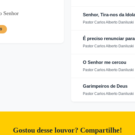
o Senhor
Senhor, Tira-nos da Idola
Pastor Carlos Alberto Daniluski
89
É preciso renunciar par
Pastor Carlos Alberto Daniluski
O Senhor me cercou
Pastor Carlos Alberto Daniluski
Garimpeiros de Deus
Pastor Carlos Alberto Daniluski
Gostou desse louvor? Compartilhe!