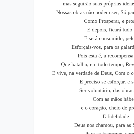
mas seguirão suas próprias ideia
Nossas obras não podem ser, Só par
Como Prosperar, e pros
E depois, ficará tudo 
E será consumido, pelo
Esforçais-vos, para os galar
Pois esta é, a recompensa
Que batalha, em todo tempo, Reve
E vive, na verdade de Deus, Com o c
É preciso se esforçar, e s
Ser voluntário, das obra
Com as mãos hábei
e o coração, cheio de pr
E fidelidade
Deus nos chamou, para as 
Para as fazermos, com