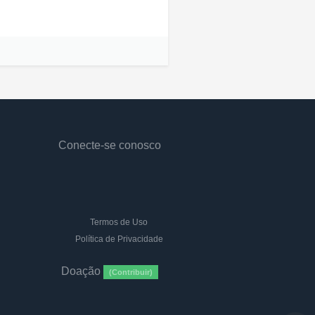
Conecte-se conosco
Termos de Uso
Política de Privacidade
Doação
(Contribuir)