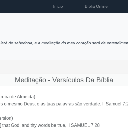
Início
Bíblia Online
alará de sabedoria, e a meditação do meu coração será de entendimen
Meditação - Versículos Da Bíblia
reira de Almeida)
s o mesmo Deus, e as tuas palavras são verdade. II Samuel 7:
rsion)
] that God, and thy words be true, II SAMUEL 7:28