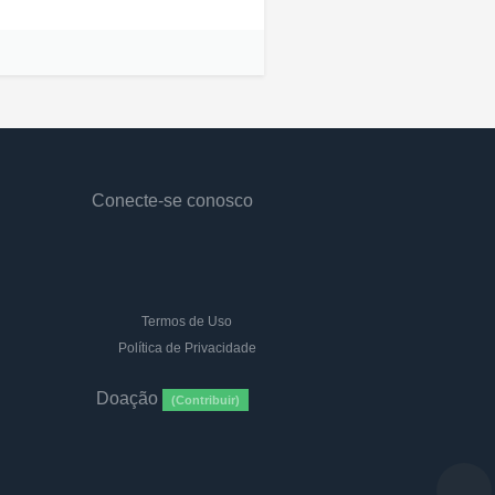
Conecte-se conosco
Termos de Uso
Política de Privacidade
Doação
(Contribuir)