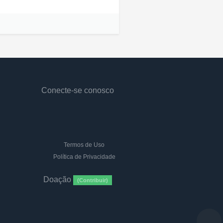
Conecte-se conosco
Termos de Uso
Política de Privacidade
Doação
(Contribuir)