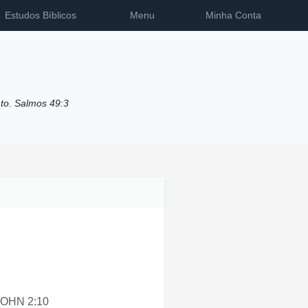
Estudos Bíblicos
Menu
Minha Conta
to. Salmos 49:3
I JOHN 2:10