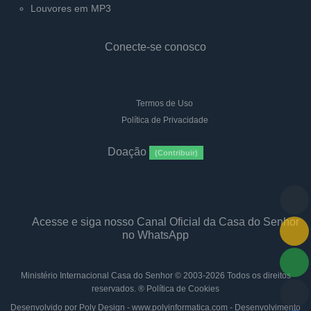
Louvores em MP3
Conecte-se conosco
Termos de Uso
Política de Privacidade
Doação
(Contribuir)
Acesse e siga nosso Canal Oficial da Casa do Senhor
no WhatsApp
Ministério Internacional Casa do Senhor
© 2003-2026 Todos os direitos
reservados. ®
Política de Cookies
Desenvolvido por Poly Design - www.polyinformatica.com - Desenvolvimento