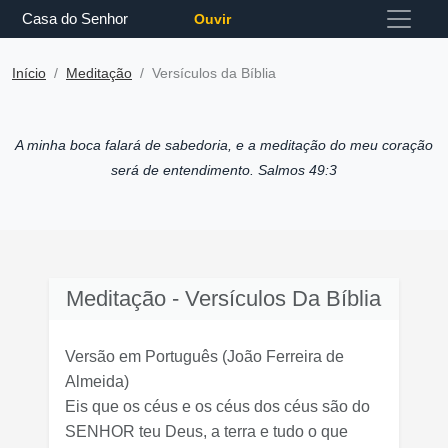
Casa do Senhor
Ouvir
Início
Meditação
Versículos da Bíblia
A minha boca falará de sabedoria, e a meditação do meu coração
será de entendimento. Salmos 49:3
Meditação - Versículos Da Bíblia
Versão em Português
(João Ferreira de
Almeida)
Eis que os céus e os céus dos céus são do
SENHOR teu Deus, a terra e tudo o que