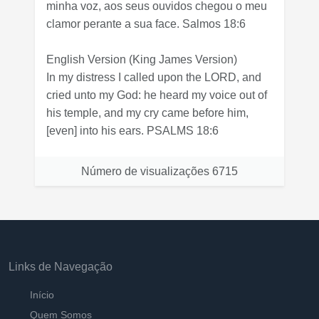
minha voz, aos seus ouvidos chegou o meu
clamor perante a sua face. Salmos 18:6
English Version
(King James Version)
In my distress I called upon the LORD, and
cried unto my God: he heard my voice out of
his temple, and my cry came before him,
[even] into his ears. PSALMS 18:6
Número de visualizações
6715
Links de Navegação
Início
Quem Somos