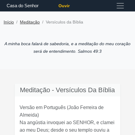
Casa do Senhor
Ouvir
Início
Meditação
Versículos da Bíblia
A minha boca falará de sabedoria, e a meditação do meu coração
será de entendimento. Salmos 49:3
Meditação - Versículos Da Bíblia
Versão em Português
(João Ferreira de
Almeida)
Na angústia invoquei ao SENHOR, e clamei
ao meu Deus; desde o seu templo ouviu a