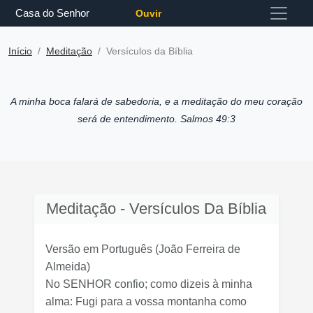
Casa do Senhor
Ouvir
Início
Meditação
Versículos da Bíblia
A minha boca falará de sabedoria, e a meditação do meu coração
será de entendimento. Salmos 49:3
Meditação - Versículos Da Bíblia
Versão em Português
(João Ferreira de
Almeida)
No SENHOR confio; como dizeis à minha
alma: Fugi para a vossa montanha como