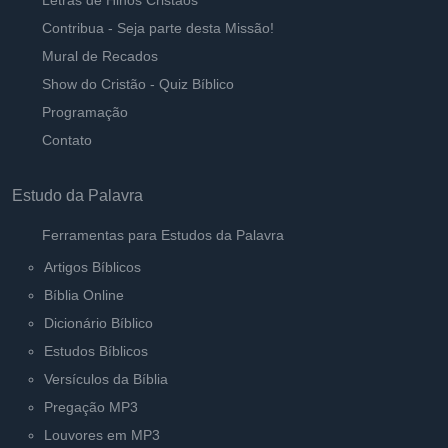
Letras de Hinos Cristãos
Contribua - Seja parte desta Missão!
Mural de Recados
Show do Cristão - Quiz Bíblico
Programação
Contato
Estudo da Palavra
Ferramentas para Estudos da Palavra
Artigos Bíblicos
Bíblia Online
Dicionário Bíblico
Estudos Bíblicos
Versículos da Bíblia
Pregação MP3
Louvores em MP3