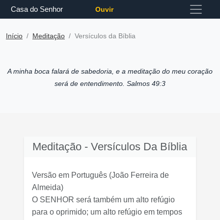
Casa do Senhor
Ouvir
Início
Meditação
Versículos da Bíblia
A minha boca falará de sabedoria, e a meditação do meu coração
será de entendimento. Salmos 49:3
Meditação - Versículos Da Bíblia
Versão em Português
(João Ferreira de
Almeida)
O SENHOR será também um alto refúgio
para o oprimido; um alto refúgio em tempos