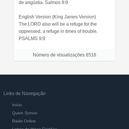
de angústia. Salmos 9:9
English Version
(King James Version)
The LORD also will be a refuge for the
oppressed, a refuge in times of trouble.
PSALMS 9:9
Número de visualizações
6516
Links de Navegação
Início
Quem Somos
Rádio Online