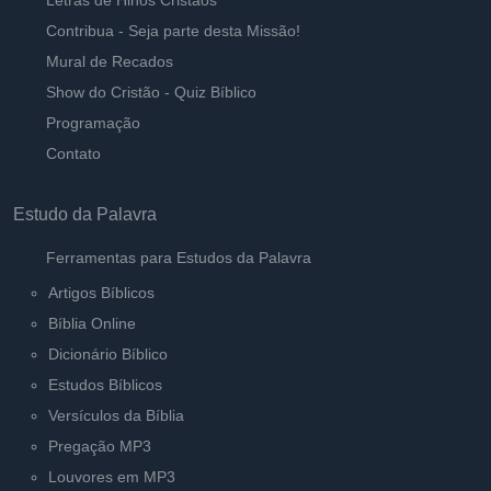
Letras de Hinos Cristãos
Contribua - Seja parte desta Missão!
Mural de Recados
Show do Cristão - Quiz Bíblico
Programação
Contato
Estudo da Palavra
Ferramentas para Estudos da Palavra
Artigos Bíblicos
Bíblia Online
Dicionário Bíblico
Estudos Bíblicos
Versículos da Bíblia
Pregação MP3
Louvores em MP3