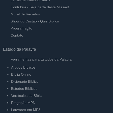
Letras de Hinos Cristãos
Contribua - Seja parte desta Missão!
Mural de Recados
Show do Cristão - Quiz Bíblico
Programação
Contato
Estudo da Palavra
Ferramentas para Estudos da Palavra
Artigos Bíblicos
Bíblia Online
Dicionário Bíblico
Estudos Bíblicos
Versículos da Bíblia
Pregação MP3
Louvores em MP3