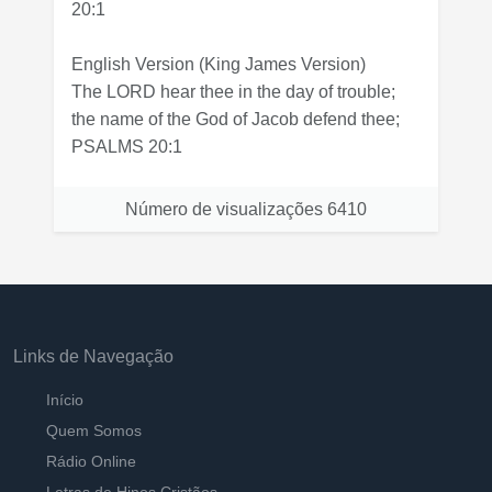
20:1
English Version
(King James Version)
The LORD hear thee in the day of trouble;
the name of the God of Jacob defend thee;
PSALMS 20:1
Número de visualizações
6410
Links de Navegação
Início
Quem Somos
Rádio Online