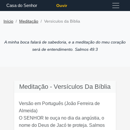
Casa do Senhor
Ouvir
Início
Meditação
Versículos da Bíblia
A minha boca falará de sabedoria, e a meditação do meu coração
será de entendimento. Salmos 49:3
Meditação - Versículos Da Bíblia
Versão em Português
(João Ferreira de
Almeida)
O SENHOR te ouça no dia da angústia, o
nome do Deus de Jacó te proteja. Salmos