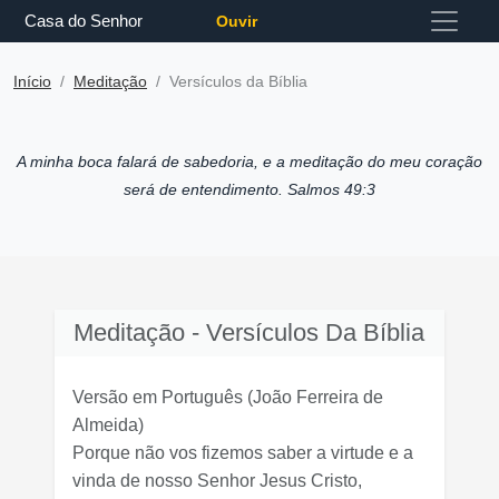
Casa do Senhor
Ouvir
Início
Meditação
Versículos da Bíblia
A minha boca falará de sabedoria, e a meditação do meu coração
será de entendimento. Salmos 49:3
Meditação - Versículos Da Bíblia
Versão em Português
(João Ferreira de
Almeida)
Porque não vos fizemos saber a virtude e a
vinda de nosso Senhor Jesus Cristo,