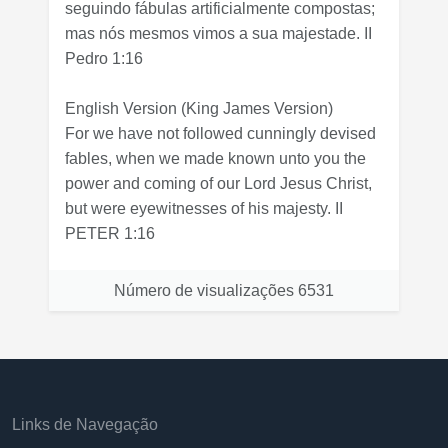
seguindo fábulas artificialmente compostas;
mas nós mesmos vimos a sua majestade. II
Pedro 1:16
English Version
(King James Version)
For we have not followed cunningly devised
fables, when we made known unto you the
power and coming of our Lord Jesus Christ,
but were eyewitnesses of his majesty. II
PETER 1:16
Número de visualizações
6531
Links de Navegação