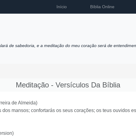
Início
Bíblia Online
alará de sabedoria, e a meditação do meu coração será de entendimen
Meditação - Versículos Da Bíblia
reira de Almeida)
dos mansos; confortarás os seus corações; os teus ouvidos est
rsion)