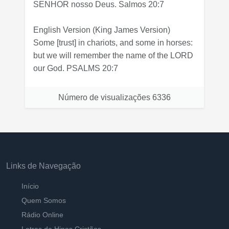
SENHOR nosso Deus. Salmos 20:7
English Version
(King James Version)
Some [trust] in chariots, and some in horses:
but we will remember the name of the LORD
our God. PSALMS 20:7
Número de visualizações
6336
Links de Navegação
Início
Quem Somos
Rádio Online