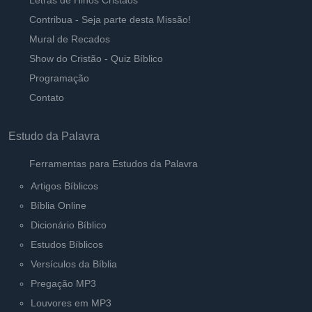
Letras de Hinos Cristãos
Contribua - Seja parte desta Missão!
Mural de Recados
Show do Cristão - Quiz Bíblico
Programação
Contato
Estudo da Palavra
Ferramentas para Estudos da Palavra
Artigos Bíblicos
Bíblia Online
Dicionário Bíblico
Estudos Bíblicos
Versículos da Bíblia
Pregação MP3
Louvores em MP3