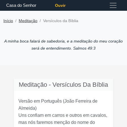
Casa do Senhor
Ouvir
Início
Meditação
Versículos da Bíblia
A minha boca falará de sabedoria, e a meditação do meu coração
será de entendimento. Salmos 49:3
Meditação - Versículos Da Bíblia
Versão em Português
(João Ferreira de
Almeida)
Uns confiam em carros e outros em cavalos,
mas nós faremos menção do nome do