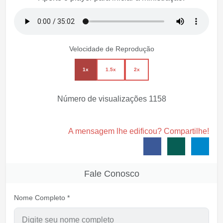
Velocidade de Reprodução
1x
1.5x
2x
Número de visualizações
1158
A mensagem lhe edificou? Compartilhe!
Fale Conosco
Nome Completo *