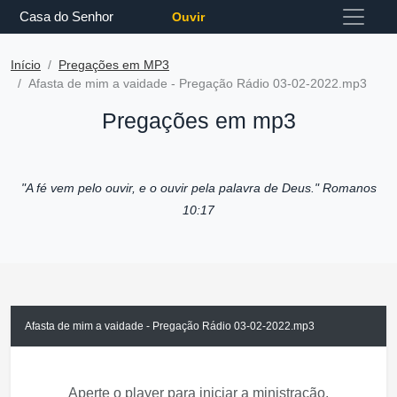
Casa do Senhor
Ouvir
Início
Pregações em MP3
Afasta de mim a vaidade - Pregação Rádio 03-02-2022.mp3
Pregações em mp3
"A fé vem pelo ouvir, e o ouvir pela palavra de Deus."
Romanos
10:17
Afasta de mim a vaidade - Pregação Rádio 03-02-2022.mp3
Aperte o player para iniciar a ministração.