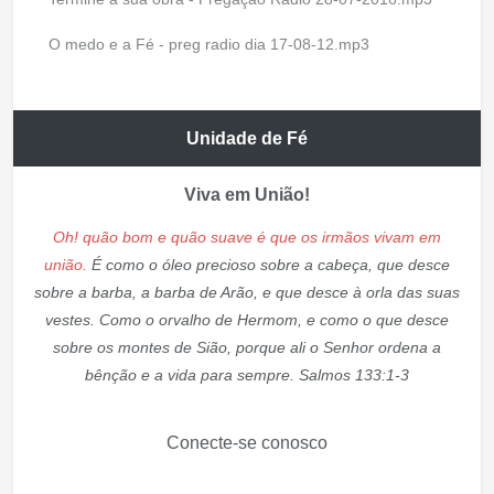
O medo e a Fé - preg radio dia 17-08-12.mp3
Unidade de Fé
Viva em União!
Oh! quão bom e quão suave é que os irmãos vivam em
união.
É como o óleo precioso sobre a cabeça, que desce
sobre a barba, a barba de Arão, e que desce à orla das suas
vestes. Como o orvalho de Hermom, e como o que desce
sobre os montes de Sião, porque ali o Senhor ordena a
bênção e a vida para sempre. Salmos 133:1-3
Conecte-se conosco