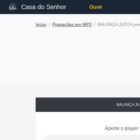
Casa do Senhor
Ouvir
Início
Pregações em MP3
BALANÇA JUSTA.pre
BALANÇA JUS
Aperte o player 