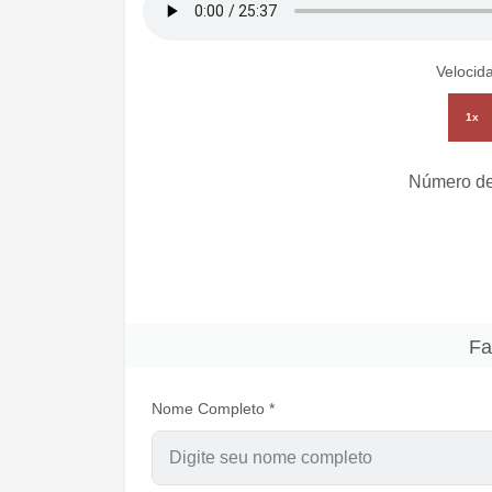
Velocid
1x
Número de
Fa
Nome Completo *