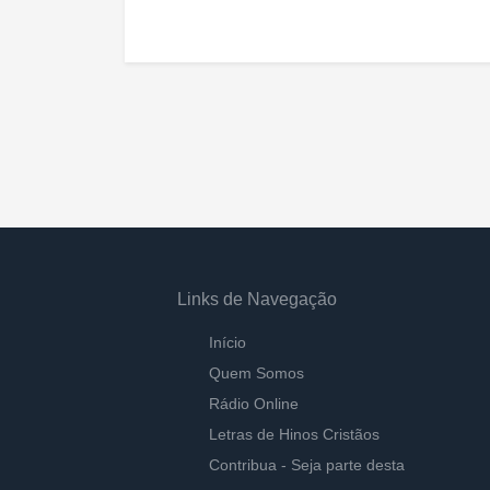
Links de Navegação
Início
Quem Somos
Rádio Online
Letras de Hinos Cristãos
Contribua - Seja parte desta