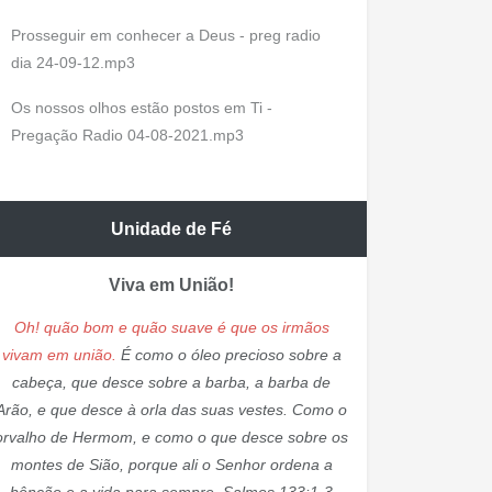
Prosseguir em conhecer a Deus - preg radio
dia 24-09-12.mp3
Os nossos olhos estão postos em Ti -
Pregação Radio 04-08-2021.mp3
Unidade de Fé
Viva em União!
Oh! quão bom e quão suave é que os irmãos
vivam em união.
É como o óleo precioso sobre a
cabeça, que desce sobre a barba, a barba de
Arão, e que desce à orla das suas vestes. Como o
orvalho de Hermom, e como o que desce sobre os
montes de Sião, porque ali o Senhor ordena a