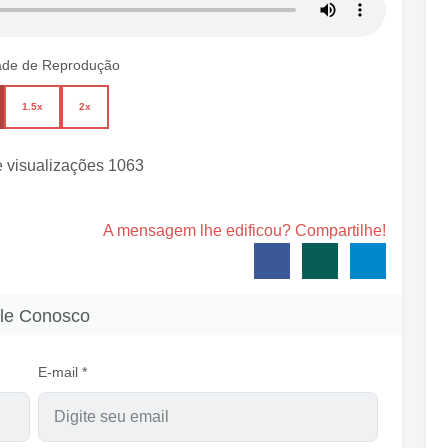
ade de Reprodução
1.5x
2x
 visualizações
1063
A mensagem lhe edificou? Compartilhe!
le Conosco
E-mail *