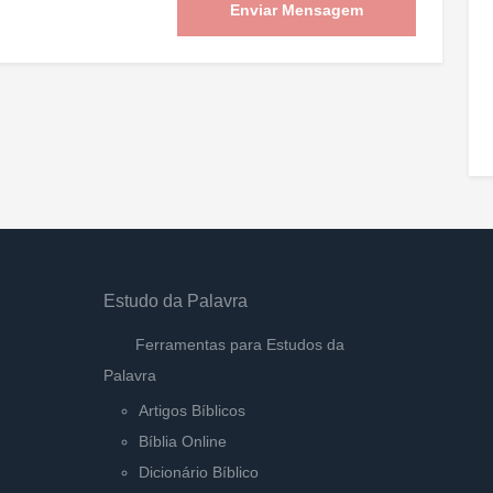
Enviar Mensagem
Estudo da Palavra
Ferramentas para Estudos da
Palavra
Artigos Bíblicos
Bíblia Online
Dicionário Bíblico