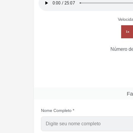
Velocid
1x
Número de
Fa
Nome Completo *