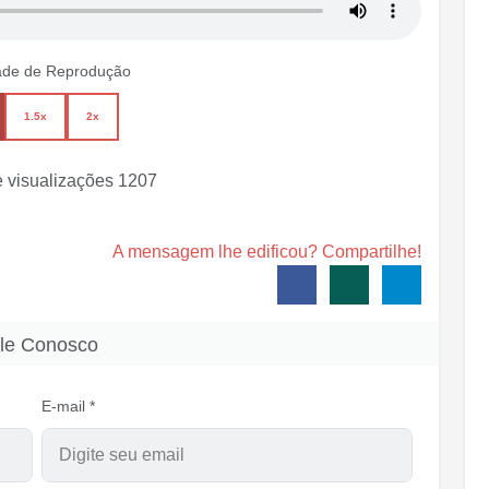
ade de Reprodução
1.5x
2x
 visualizações
1207
A mensagem lhe edificou? Compartilhe!
le Conosco
E-mail *