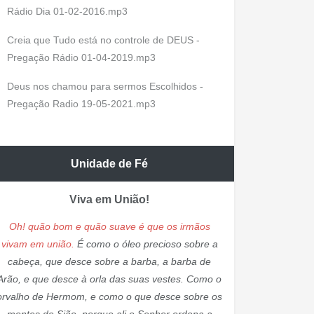
Rádio Dia 01-02-2016.mp3
Creia que Tudo está no controle de DEUS -
Pregação Rádio 01-04-2019.mp3
Deus nos chamou para sermos Escolhidos -
Pregação Radio 19-05-2021.mp3
Unidade de Fé
Viva em União!
Oh! quão bom e quão suave é que os irmãos
vivam em união.
É como o óleo precioso sobre a
cabeça, que desce sobre a barba, a barba de
Arão, e que desce à orla das suas vestes. Como o
orvalho de Hermom, e como o que desce sobre os