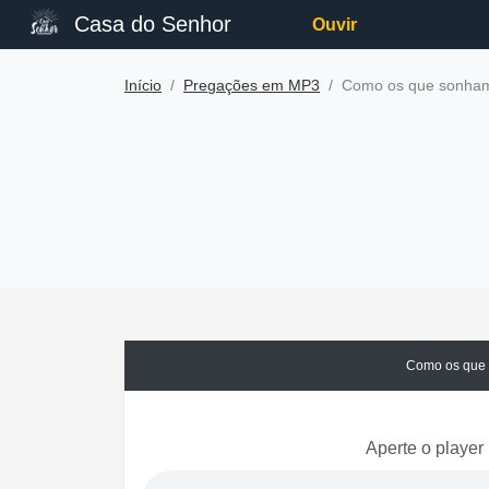
Casa do Senhor
Ouvir
Início
Pregações em MP3
Como os que sonham
Como os que 
Aperte o player 