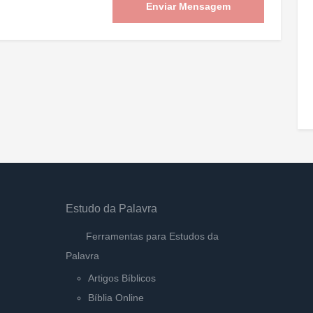
Enviar Mensagem
Estudo da Palavra
Ferramentas para Estudos da
Palavra
Artigos Bíblicos
Bíblia Online