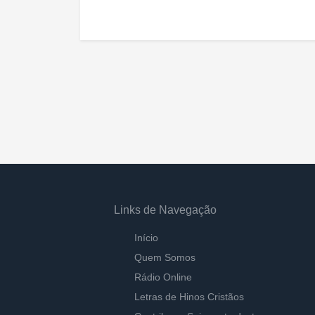
Links de Navegação
Início
Quem Somos
Rádio Online
Letras de Hinos Cristãos