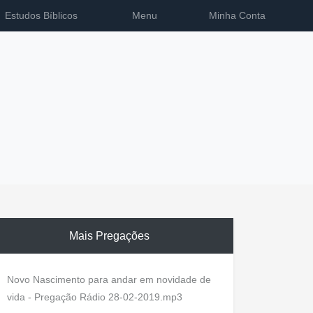
Estudos Bíblicos
Menu
Minha Conta
Mais Pregações
Novo Nascimento para andar em novidade de
vida - Pregação Rádio 28-02-2019.mp3