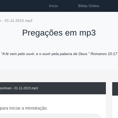
Início
Bíblia Online
 - 01-11-2015.mp3
Pregações em mp3
"A fé vem pelo ouvir, e o ouvir pela palavra de Deus."
Romanos 10:17
sonham - 01-11-2015.mp3
para iniciar a ministração.