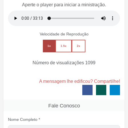
Aperte o player para iniciar a ministração.
Velocidade de Reprodução
1x
1.5x
2x
Número de visualizações
1099
A mensagem lhe edificou? Compartilhe!
Fale Conosco
Nome Completo *