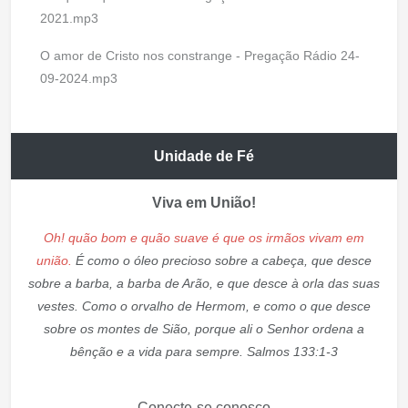
2021.mp3
O amor de Cristo nos constrange - Pregação Rádio 24-
09-2024.mp3
Unidade de Fé
Viva em União!
Oh! quão bom e quão suave é que os irmãos vivam em
união.
É como o óleo precioso sobre a cabeça, que desce
sobre a barba, a barba de Arão, e que desce à orla das suas
vestes. Como o orvalho de Hermom, e como o que desce
sobre os montes de Sião, porque ali o Senhor ordena a
bênção e a vida para sempre. Salmos 133:1-3
Conecte-se conosco