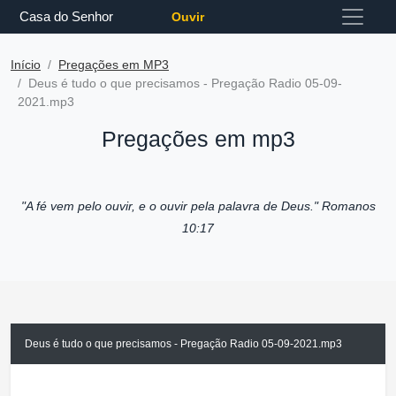
Casa do Senhor
Ouvir
Início
Pregações em MP3
Deus é tudo o que precisamos - Pregação Radio 05-09-
2021.mp3
Pregações em mp3
"A fé vem pelo ouvir, e o ouvir pela palavra de Deus."
Romanos
10:17
Deus é tudo o que precisamos - Pregação Radio 05-09-2021.mp3