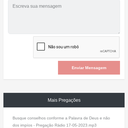
Enviar Mensagem
Mais Pregações
Busque conselhos conforme a Palavra de Deus e não
dos impíos - Pregação Rádio 17-05-2023.mp3