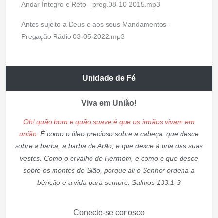
Andar Íntegro e Reto - preg.08-10-2015.mp3
Antes sujeito a Deus e aos seus Mandamentos -
Pregação Rádio 03-05-2022.mp3
Unidade de Fé
Viva em União!
Oh! quão bom e quão suave é que os irmãos vivam em
união.
É como o óleo precioso sobre a cabeça, que desce
sobre a barba, a barba de Arão, e que desce à orla das suas
vestes. Como o orvalho de Hermom, e como o que desce
sobre os montes de Sião, porque ali o Senhor ordena a
bênção e a vida para sempre. Salmos 133:1-3
Conecte-se conosco