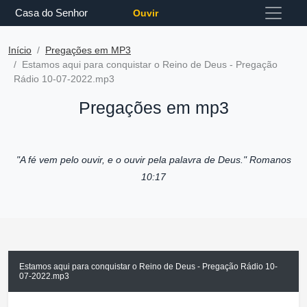
Casa do Senhor
Ouvir
Início
Pregações em MP3
Estamos aqui para conquistar o Reino de Deus - Pregação
Rádio 10-07-2022.mp3
Pregações em mp3
"A fé vem pelo ouvir, e o ouvir pela palavra de Deus."
Romanos
10:17
Estamos aqui para conquistar o Reino de Deus - Pregação Rádio 10-
07-2022.mp3