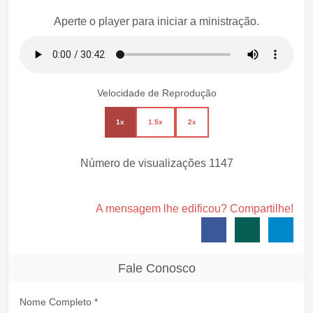
Aperte o player para iniciar a ministração.
Velocidade de Reprodução
1x
1.5x
2x
Número de visualizações
1147
A mensagem lhe edificou? Compartilhe!
Fale Conosco
Nome Completo *