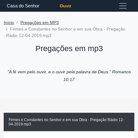
Casa do Senhor
Ouvir
Início
Pregações em MP3
Firmes e Constantes no Senhor e em sua Obra - Pregação
Rádio 12-04-2019.mp3
Pregações em mp3
"A fé vem pelo ouvir, e o ouvir pela palavra de Deus."
Romanos
10:17
Firmes e Constantes no Senhor e em sua Obra - Pregação Rádio 12-
04-2019.mp3