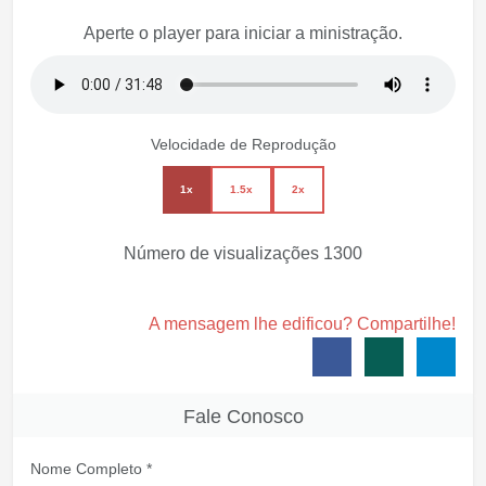
Aperte o player para iniciar a ministração.
Velocidade de Reprodução
1x
1.5x
2x
Número de visualizações
1300
A mensagem lhe edificou? Compartilhe!
Fale Conosco
Nome Completo *