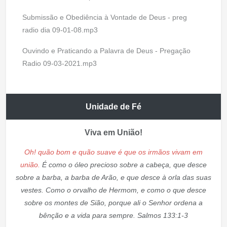
Submissão e Obediência à Vontade de Deus - preg
radio dia 09-01-08.mp3
Ouvindo e Praticando a Palavra de Deus - Pregação
Radio 09-03-2021.mp3
Unidade de Fé
Viva em União!
Oh! quão bom e quão suave é que os irmãos vivam em
união.
É como o óleo precioso sobre a cabeça, que desce
sobre a barba, a barba de Arão, e que desce à orla das suas
vestes. Como o orvalho de Hermom, e como o que desce
sobre os montes de Sião, porque ali o Senhor ordena a
bênção e a vida para sempre. Salmos 133:1-3