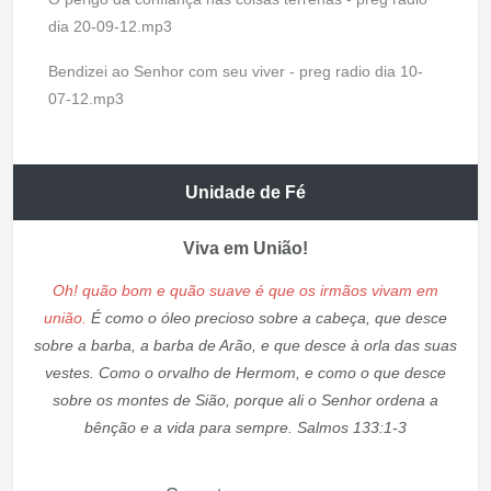
dia 20-09-12.mp3
Bendizei ao Senhor com seu viver - preg radio dia 10-
07-12.mp3
Unidade de Fé
Viva em União!
Oh! quão bom e quão suave é que os irmãos vivam em
união.
É como o óleo precioso sobre a cabeça, que desce
sobre a barba, a barba de Arão, e que desce à orla das suas
vestes. Como o orvalho de Hermom, e como o que desce
sobre os montes de Sião, porque ali o Senhor ordena a
bênção e a vida para sempre. Salmos 133:1-3