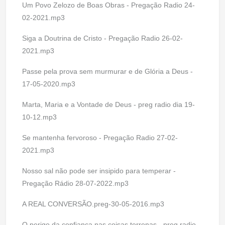
Um Povo Zelozo de Boas Obras - Pregação Radio 24-
02-2021.mp3
Siga a Doutrina de Cristo - Pregação Radio 26-02-
2021.mp3
Passe pela prova sem murmurar e de Glória a Deus -
17-05-2020.mp3
Marta, Maria e a Vontade de Deus - preg radio dia 19-
10-12.mp3
Se mantenha fervoroso - Pregação Radio 27-02-
2021.mp3
Nosso sal não pode ser insipido para temperar -
Pregação Rádio 28-07-2022.mp3
A REAL CONVERSÃO.preg-30-05-2016.mp3
O perigo da confiança nas coisas terrenas - preg radio