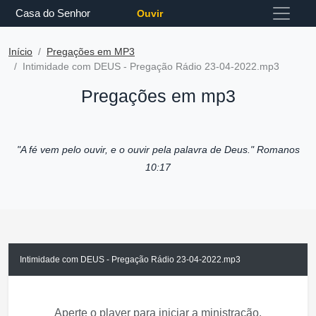
Casa do Senhor
Ouvir
Início
Pregações em MP3
Intimidade com DEUS - Pregação Rádio 23-04-2022.mp3
Pregações em mp3
"A fé vem pelo ouvir, e o ouvir pela palavra de Deus."
Romanos
10:17
Intimidade com DEUS - Pregação Rádio 23-04-2022.mp3
Aperte o player para iniciar a ministração.