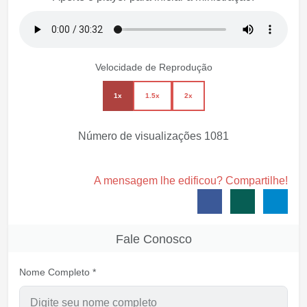
Velocidade de Reprodução
1x
1.5x
2x
Número de visualizações
1081
A mensagem lhe edificou? Compartilhe!
Fale Conosco
Nome Completo *