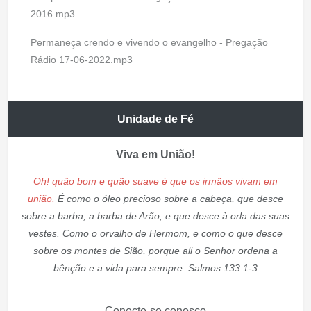
2016.mp3
Permaneça crendo e vivendo o evangelho - Pregação
Rádio 17-06-2022.mp3
Unidade de Fé
Viva em União!
Oh! quão bom e quão suave é que os irmãos vivam em
união.
É como o óleo precioso sobre a cabeça, que desce
sobre a barba, a barba de Arão, e que desce à orla das suas
vestes. Como o orvalho de Hermom, e como o que desce
sobre os montes de Sião, porque ali o Senhor ordena a
bênção e a vida para sempre. Salmos 133:1-3
Conecte-se conosco