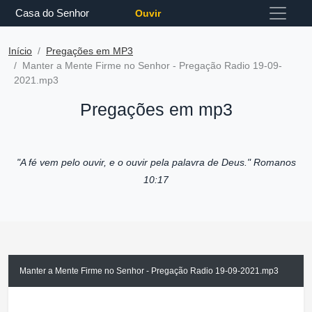
Casa do Senhor
Ouvir
Início
Pregações em MP3
Manter a Mente Firme no Senhor - Pregação Radio 19-09-
2021.mp3
Pregações em mp3
"A fé vem pelo ouvir, e o ouvir pela palavra de Deus."
Romanos
10:17
Manter a Mente Firme no Senhor - Pregação Radio 19-09-2021.mp3