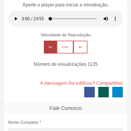
Aperte o player para iniciar a ministração.
Velocidade de Reprodução
1x
1.5x
2x
Número de visualizações
1135
A mensagem lhe edificou? Compartilhe!
Fale Conosco
Nome Completo *