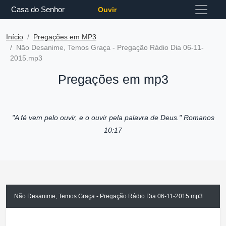
Casa do Senhor
Ouvir
Início
Pregações em MP3
Não Desanime, Temos Graça - Pregação Rádio Dia 06-11-
2015.mp3
Pregações em mp3
"A fé vem pelo ouvir, e o ouvir pela palavra de Deus."
Romanos
10:17
Não Desanime, Temos Graça - Pregação Rádio Dia 06-11-2015.mp3