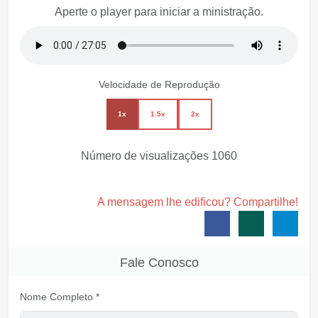
Aperte o player para iniciar a ministração.
Velocidade de Reprodução
1x
1.5x
2x
Número de visualizações
1060
A mensagem lhe edificou? Compartilhe!
Fale Conosco
Nome Completo *