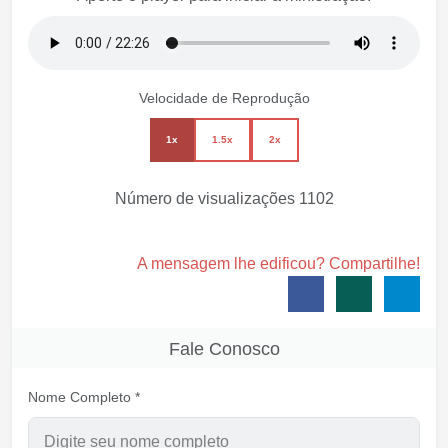
Velocidade de Reprodução
1x
1.5x
2x
Número de visualizações
1102
A mensagem lhe edificou? Compartilhe!
Fale Conosco
Nome Completo *