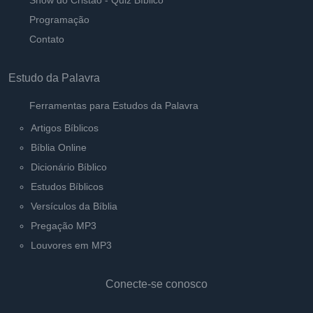
Show do Cristão - Quiz Bíblico
Programação
Contato
Estudo da Palavra
Ferramentas para Estudos da Palavra
Artigos Bíblicos
Bíblia Online
Dicionário Bíblico
Estudos Bíblicos
Versículos da Bíblia
Pregação MP3
Louvores em MP3
Conecte-se conosco