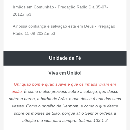
Irmãos em Comunhão - Pregação Rádio Dia 05-07-
2012.mp3
A nossa confiança e salvação está em Deus - Pregação
Rádio 11-09-2022.mp3
Unidade de Fé
Viva em União!
Oh! quão bom e quão suave é que os irmãos vivam em
união.
É como o óleo precioso sobre a cabeça, que desce
sobre a barba, a barba de Arão, e que desce à orla das suas
vestes. Como o orvalho de Hermom, e como o que desce
sobre os montes de Sião, porque ali o Senhor ordena a
bênção e a vida para sempre. Salmos 133:1-3