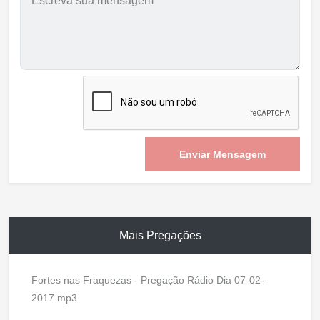
Enviar Mensagem
Mais Pregações
Fortes nas Fraquezas - Pregação Rádio Dia 07-02-
2017.mp3