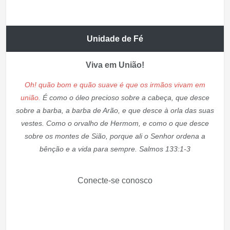
Unidade de Fé
Viva em União!
Oh! quão bom e quão suave é que os irmãos vivam em
união.
É como o óleo precioso sobre a cabeça, que desce
sobre a barba, a barba de Arão, e que desce à orla das suas
vestes. Como o orvalho de Hermom, e como o que desce
sobre os montes de Sião, porque ali o Senhor ordena a
bênção e a vida para sempre. Salmos 133:1-3
Conecte-se conosco