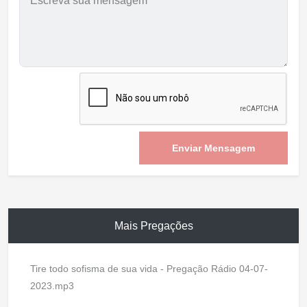
Enviar Mensagem
Mais Pregações
Tire todo sofisma de sua vida - Pregação Rádio 04-07-
2023.mp3