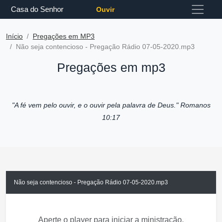
Casa do Senhor
Ouvir
Início
Pregações em MP3
Não seja contencioso - Pregação Rádio 07-05-2020.mp3
Pregações em mp3
"A fé vem pelo ouvir, e o ouvir pela palavra de Deus."
Romanos
10:17
Não seja contencioso - Pregação Rádio 07-05-2020.mp3
Aperte o player para iniciar a ministração.