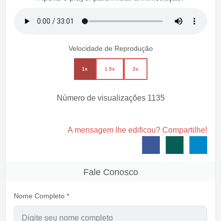
Velocidade de Reprodução
1x
1.5x
2x
Número de visualizações
1135
A mensagem lhe edificou? Compartilhe!
Fale Conosco
Nome Completo *