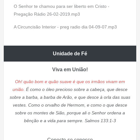
O Senhor te chamou para ser liberto em Cristo -
Pregação Rádio 26-02-2019.mp3
A Circuncisão Interior - preg radio dia 04-09-07.mp3
Unidade de Fé
Viva em União!
Oh! quão bom e quão suave é que os irmãos vivam em
união.
É como o óleo precioso sobre a cabeça, que desce
sobre a barba, a barba de Arão, e que desce à orla das suas
vestes. Como o orvalho de Hermom, e como o que desce
sobre os montes de Sião, porque ali o Senhor ordena a
bênção e a vida para sempre. Salmos 133:1-3
Conecte-se conosco