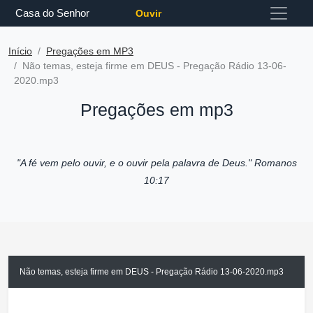
Casa do Senhor
Ouvir
Início
Pregações em MP3
Não temas, esteja firme em DEUS - Pregação Rádio 13-06-
2020.mp3
Pregações em mp3
"A fé vem pelo ouvir, e o ouvir pela palavra de Deus."
Romanos
10:17
Não temas, esteja firme em DEUS - Pregação Rádio 13-06-2020.mp3