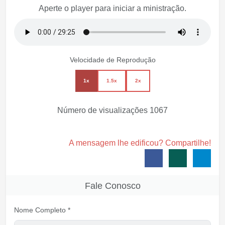
Aperte o player para iniciar a ministração.
Velocidade de Reprodução
1x
1.5x
2x
Número de visualizações
1067
A mensagem lhe edificou? Compartilhe!
Fale Conosco
Nome Completo *