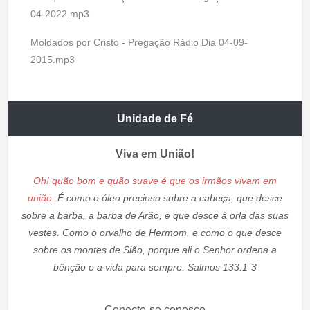
04-2022.mp3
Moldados por Cristo - Pregação Rádio Dia 04-09-
2015.mp3
Unidade de Fé
Viva em União!
Oh! quão bom e quão suave é que os irmãos vivam em
união.
É como o óleo precioso sobre a cabeça, que desce
sobre a barba, a barba de Arão, e que desce à orla das suas
vestes. Como o orvalho de Hermom, e como o que desce
sobre os montes de Sião, porque ali o Senhor ordena a
bênção e a vida para sempre. Salmos 133:1-3
Conecte-se conosco