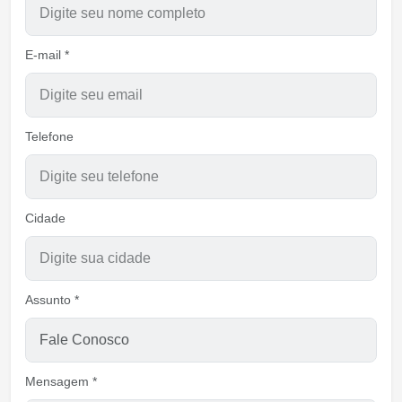
E-mail *
Telefone
Cidade
Assunto *
Mensagem *