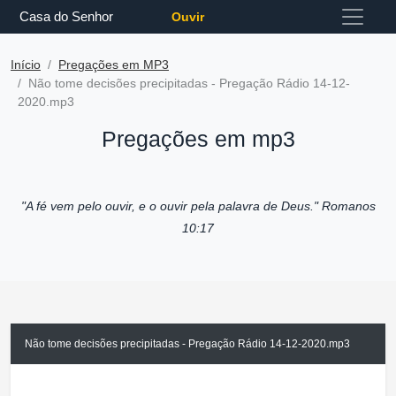
Casa do Senhor
Ouvir
Início
Pregações em MP3
Não tome decisões precipitadas - Pregação Rádio 14-12-
2020.mp3
Pregações em mp3
"A fé vem pelo ouvir, e o ouvir pela palavra de Deus."
Romanos
10:17
Não tome decisões precipitadas - Pregação Rádio 14-12-2020.mp3