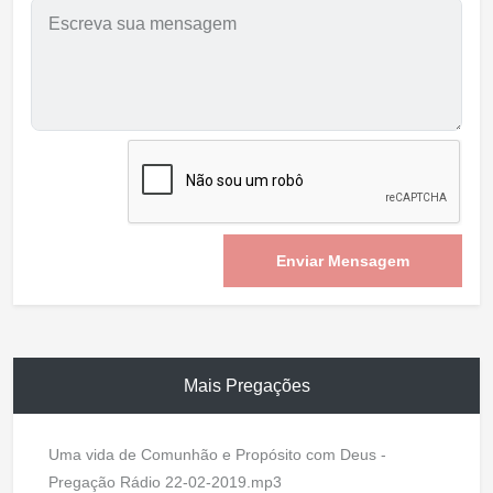
Enviar Mensagem
Mais Pregações
Uma vida de Comunhão e Propósito com Deus -
Pregação Rádio 22-02-2019.mp3