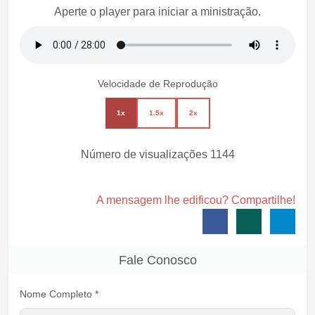
Aperte o player para iniciar a ministração.
Velocidade de Reprodução
1x
1.5x
2x
Número de visualizações
1144
A mensagem lhe edificou? Compartilhe!
Fale Conosco
Nome Completo *