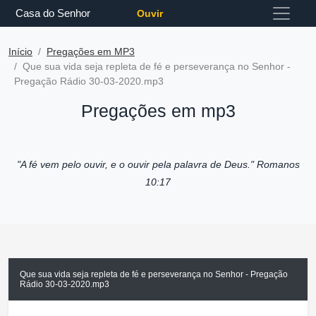
Casa do Senhor
Ouvir
Início
Pregações em MP3
Que sua vida seja repleta de fé e perseverança no Senhor -
Pregação Rádio 30-03-2020.mp3
Pregações em mp3
"A fé vem pelo ouvir, e o ouvir pela palavra de Deus."
Romanos
10:17
Que sua vida seja repleta de fé e perseverança no Senhor - Pregação
Rádio 30-03-2020.mp3