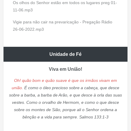
Os olhos do Senhor estão em todos os lugares preg 01-
11-06.mp3
Vigie para não cair na prevaricação - Pregação Rádio
26-06-2022.mp3
Unidade de Fé
Viva em União!
Oh! quão bom e quão suave é que os irmãos vivam em
união.
É como o óleo precioso sobre a cabeça, que desce
sobre a barba, a barba de Arão, e que desce à orla das suas
vestes. Como o orvalho de Hermom, e como o que desce
sobre os montes de Sião, porque ali o Senhor ordena a
bênção e a vida para sempre. Salmos 133:1-3