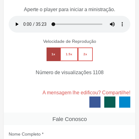
Aperte o player para iniciar a ministração.
Velocidade de Reprodução
1x
1.5x
2x
Número de visualizações
1108
A mensagem lhe edificou? Compartilhe!
Fale Conosco
Nome Completo *