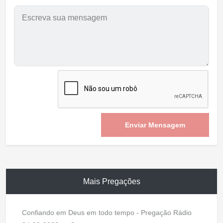
Enviar Mensagem
Mais Pregações
Confiando em Deus em todo tempo - Pregação Rádio