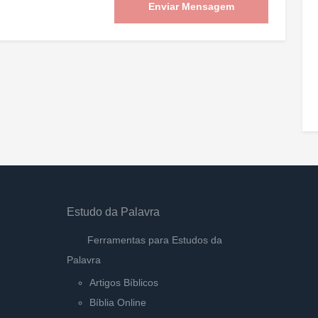
Enviar Mensagem
Estudo da Palavra
Ferramentas para Estudos da
Palavra
Artigos Bíblicos
Bíblia Online