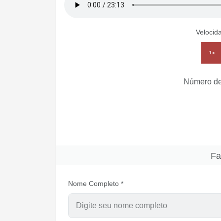
Velocid
1x
Número de
Fa
Nome Completo *