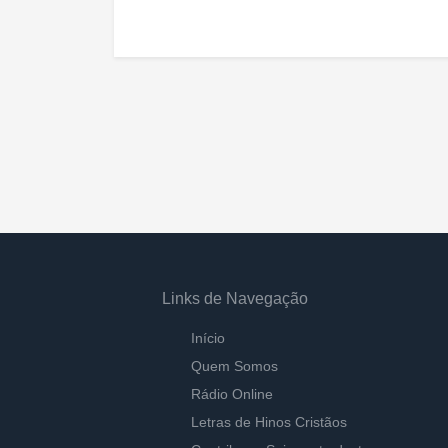
Links de Navegação
Início
Quem Somos
Rádio Online
Letras de Hinos Cristãos