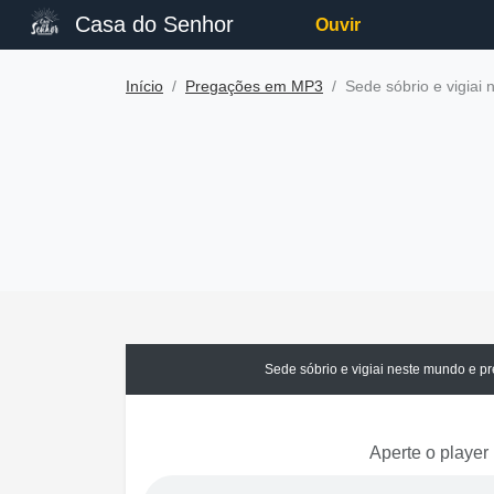
Casa do Senhor
Ouvir
Início
Pregações em MP3
Sede sóbrio e vigia
Sede sóbrio e vigiai neste mundo e 
Aperte o player 