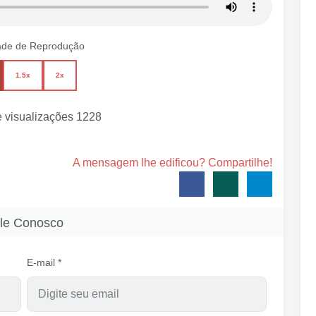
ade de Reprodução
1.5x
2x
 visualizações
1228
A mensagem lhe edificou? Compartilhe!
le Conosco
E-mail *