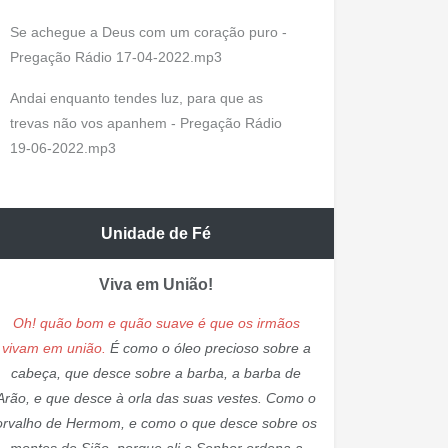
Se achegue a Deus com um coração puro -
Pregação Rádio 17-04-2022.mp3
Andai enquanto tendes luz, para que as
trevas não vos apanhem - Pregação Rádio
19-06-2022.mp3
Unidade de Fé
Viva em União!
Oh! quão bom e quão suave é que os irmãos
vivam em união.
É como o óleo precioso sobre a
cabeça, que desce sobre a barba, a barba de
Arão, e que desce à orla das suas vestes. Como o
orvalho de Hermom, e como o que desce sobre os