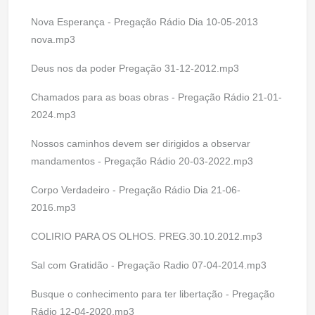
Nova Esperança - Pregação Rádio Dia 10-05-2013
nova.mp3
Deus nos da poder Pregação 31-12-2012.mp3
Chamados para as boas obras - Pregação Rádio 21-01-
2024.mp3
Nossos caminhos devem ser dirigidos a observar
mandamentos - Pregação Rádio 20-03-2022.mp3
Corpo Verdadeiro - Pregação Rádio Dia 21-06-
2016.mp3
COLIRIO PARA OS OLHOS. PREG.30.10.2012.mp3
Sal com Gratidão - Pregação Radio 07-04-2014.mp3
Busque o conhecimento para ter libertação - Pregação
Rádio 12-04-2020.mp3