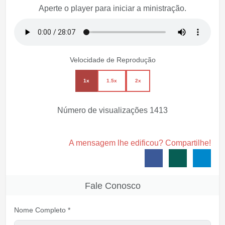
Aperte o player para iniciar a ministração.
Velocidade de Reprodução
1x
1.5x
2x
Número de visualizações
1413
A mensagem lhe edificou? Compartilhe!
Fale Conosco
Nome Completo *