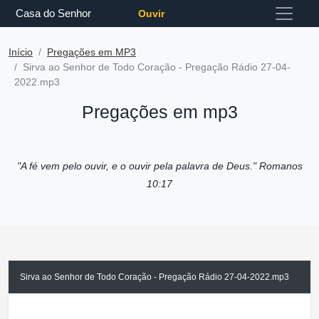
Casa do Senhor
Ouvir
Início
Pregações em MP3
Sirva ao Senhor de Todo Coração - Pregação Rádio 27-04-
2022.mp3
Pregações em mp3
"A fé vem pelo ouvir, e o ouvir pela palavra de Deus."
Romanos
10:17
Sirva ao Senhor de Todo Coração - Pregação Rádio 27-04-2022.mp3