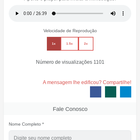
Velocidade de Reprodução
1x
1.5x
2x
Número de visualizações
1101
A mensagem lhe edificou? Compartilhe!
Fale Conosco
Nome Completo *