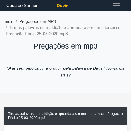
Casa do Senhor
Ouvir
Início
Pregações em MP3
Tire as palavras de maldição e aprenda a ser um intercessor -
Pregação Rádio 25-03-2020.mp3
Pregações em mp3
"A fé vem pelo ouvir, e o ouvir pela palavra de Deus."
Romanos
10:17
Tire as palavras de maldição e aprenda a ser um intercessor - Pregação
Rádio 25-03-2020.mp3