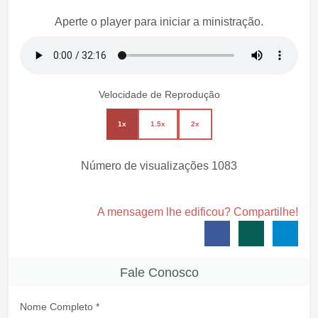
Aperte o player para iniciar a ministração.
Velocidade de Reprodução
1x
1.5x
2x
Número de visualizações
1083
A mensagem lhe edificou? Compartilhe!
Fale Conosco
Nome Completo *