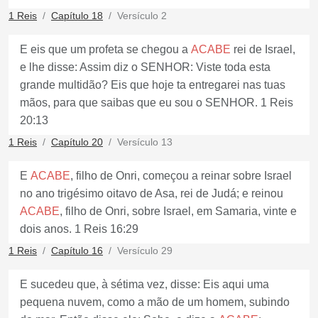
1 Reis
Capítulo 18
Versículo 2
E eis que um profeta se chegou a
ACABE
rei de Israel,
e lhe disse: Assim diz o SENHOR: Viste toda esta
grande multidão? Eis que hoje ta entregarei nas tuas
mãos, para que saibas que eu sou o SENHOR. 1 Reis
20:13
1 Reis
Capítulo 20
Versículo 13
E
ACABE
, filho de Onri, começou a reinar sobre Israel
no ano trigésimo oitavo de Asa, rei de Judá; e reinou
ACABE
, filho de Onri, sobre Israel, em Samaria, vinte e
dois anos. 1 Reis 16:29
1 Reis
Capítulo 16
Versículo 29
E sucedeu que, à sétima vez, disse: Eis aqui uma
pequena nuvem, como a mão de um homem, subindo