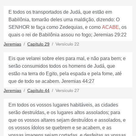
E todos os transportados de Judá, que estão em
Babilônia, tomarão deles uma maldição, dizendo: O
SENHOR te faça como Zedequias, e como
ACABE
, os
quais o rei de Babilônia assou no fogo; Jeremias 29:22
Jeremias
Capítulo 29
Versículo 22
Eis que velarei sobre eles para mal, e não para bem; e
serão consumidos todos os homens de Judá, que
estão na terra do Egito, pela espada e pela fome, até
que de todo se acabem. Jeremias 44:27
Jeremias
Capítulo 44
Versículo 27
Em todos os vossos lugares habitáveis, as cidades
serão destruídas, e os lugares altos assolados; para
que os vossos altares sejam destruídos e assolados, e
os vossos ídolos se quebrem e se acabem, e as
vossas imagens sejam cortadas, e desfeitas as vossas