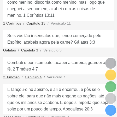
como menino, discorria como menino, mas, logo que
cheguei a ser homem, acabei com as coisas de
menino. 1 Coríntios 13:11
1 Coríntios
Capítulo 13
Versículo 11
Sois vós tão insensatos que, tendo começado pelo
Espírito, acabeis agora pela carne? Gálatas 3:3
Gálatas
Capítulo 3
Versículo 3
Combati o bom combate, acabei a carreira, guardei a
fé. 2 Timóteo 4:7
2 Timóteo
Capítulo 4
Versículo 7
E lançou-o no abismo, e ali o encerrou, e pôs selo
sobre ele, para que não mais engane as nações, até
que os mil anos se acabem. E depois importa que seja
solto por um pouco de tempo. Apocalipse 20:3