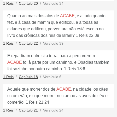
1 Reis
Capítulo 20
Versículo 34
Quanto ao mais dos atos de
ACABE
, e a tudo quanto
fez, e à casa de marfim que edificou, e a todas as
cidades que edificou, porventura não está escrito no
livro das crônicas dos reis de Israel? 1 Reis 22:39
1 Reis
Capítulo 22
Versículo 39
E repartiram entre si a terra, para a percorrerem:
ACABE
foi à parte por um caminho, e Obadias também
foi sozinho por outro caminho. 1 Reis 18:6
1 Reis
Capítulo 18
Versículo 6
Aquele que morrer dos de
ACABE
, na cidade, os cães
o comerão; e o que morrer no campo as aves do céu o
comerão. 1 Reis 21:24
1 Reis
Capítulo 21
Versículo 24