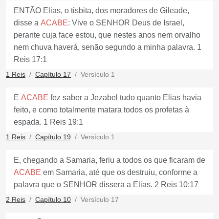
ENTÃO Elias, o tisbita, dos moradores de Gileade,
disse a
ACABE
: Vive o SENHOR Deus de Israel,
perante cuja face estou, que nestes anos nem orvalho
nem chuva haverá, senão segundo a minha palavra. 1
Reis 17:1
1 Reis
Capítulo 17
Versículo 1
E
ACABE
fez saber a Jezabel tudo quanto Elias havia
feito, e como totalmente matara todos os profetas à
espada. 1 Reis 19:1
1 Reis
Capítulo 19
Versículo 1
E, chegando a Samaria, feriu a todos os que ficaram de
ACABE
em Samaria, até que os destruiu, conforme a
palavra que o SENHOR dissera a Elias. 2 Reis 10:17
2 Reis
Capítulo 10
Versículo 17