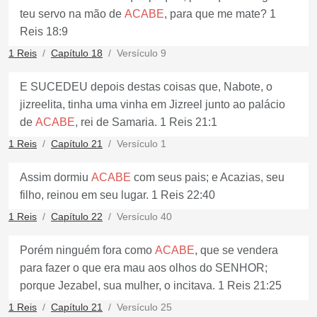
teu servo na mão de
ACABE
, para que me mate? 1
Reis 18:9
1 Reis
Capítulo 18
Versículo 9
E SUCEDEU depois destas coisas que, Nabote, o
jizreelita, tinha uma vinha em Jizreel junto ao palácio
de
ACABE
, rei de Samaria. 1 Reis 21:1
1 Reis
Capítulo 21
Versículo 1
Assim dormiu
ACABE
com seus pais; e Acazias, seu
filho, reinou em seu lugar. 1 Reis 22:40
1 Reis
Capítulo 22
Versículo 40
Porém ninguém fora como
ACABE
, que se vendera
para fazer o que era mau aos olhos do SENHOR;
porque Jezabel, sua mulher, o incitava. 1 Reis 21:25
1 Reis
Capítulo 21
Versículo 25