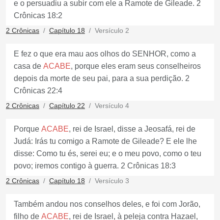
e o persuadiu a subir com ele a Ramote de Gileade. 2
Crônicas 18:2
2 Crônicas
Capítulo 18
Versículo 2
E fez o que era mau aos olhos do SENHOR, como a
casa de
ACABE
, porque eles eram seus conselheiros
depois da morte de seu pai, para a sua perdição. 2
Crônicas 22:4
2 Crônicas
Capítulo 22
Versículo 4
Porque
ACABE
, rei de Israel, disse a Jeosafá, rei de
Judá: Irás tu comigo a Ramote de Gileade? E ele lhe
disse: Como tu és, serei eu; e o meu povo, como o teu
povo; iremos contigo à guerra. 2 Crônicas 18:3
2 Crônicas
Capítulo 18
Versículo 3
Também andou nos conselhos deles, e foi com Jorão,
filho de
ACABE
, rei de Israel, à peleja contra Hazael,