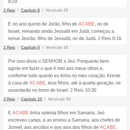
8:29
2 Reis
Capítulo 8
Versículo 29
E no ano quinto de Jorão, filho de
ACABE
, rei de
Israel, reinando ainda Jeosafá em Judá, começou a
reinar Jeorão, filho de Jeosafá, rei de Judá. 2 Reis 8:16
2 Reis
Capítulo 8
Versículo 16
Por isso disse o SENHOR a Jeú: Porquanto bem
agiste em fazer o que é reto aos meus olhos e,
conforme tudo quanto eu tinha no meu coração, fizeste
à casa de
ACABE
, teus filhos, até à quarta geração, se
assentarão no trono de Israel. 2 Reis 10:30
2 Reis
Capítulo 10
Versículo 30
E
ACABE
tinha setenta filhos em Samaria. Jeú
escreveu cartas, e as enviou a Samaria, aos chefes de
Jizreel, aos anciãos e aos aios dos filhos de
ACABE
,