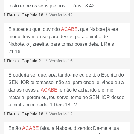
rosto entre os seus joelhos. 1 Reis 18:42
1 Reis
Capítulo 18
Versículo 42
E sucedeu que, ouvindo
ACABE
, que Nabote já era
morto, levantou-se para descer para a vinha de
Nabote, o jizreelita, para tomar posse dela. 1 Reis
21:16
1 Reis
Capítulo 21
Versículo 16
E poderia ser que, apartando-me eu de ti, o Espírito do
SENHOR te tomasse, não sei para onde, e, vindo eu a
dar as novas a
ACABE
, e não te achando ele, me
mataria; porém eu, teu servo, temo ao SENHOR desde
a minha mocidade. 1 Reis 18:12
1 Reis
Capítulo 18
Versículo 12
Então
ACABE
falou a Nabote, dizendo: Dá-me a tua