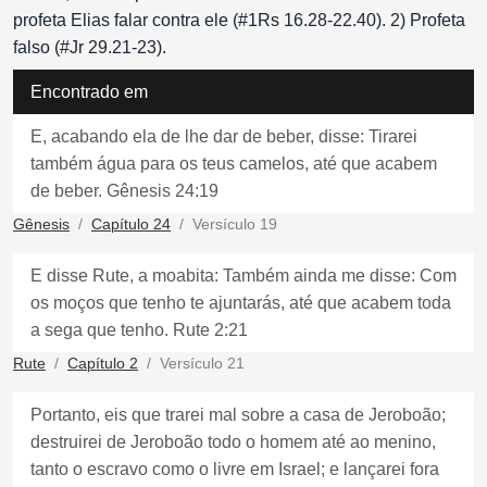
profeta Elias falar contra ele (#1Rs 16.28-22.40). 2) Profeta
falso (#Jr 29.21-23).
Encontrado em
E, acabando ela de lhe dar de beber, disse: Tirarei
também água para os teus camelos, até que acabem
de beber. Gênesis 24:19
Gênesis
Capítulo 24
Versículo 19
E disse Rute, a moabita: Também ainda me disse: Com
os moços que tenho te ajuntarás, até que acabem toda
a sega que tenho. Rute 2:21
Rute
Capítulo 2
Versículo 21
Portanto, eis que trarei mal sobre a casa de Jeroboão;
destruirei de Jeroboão todo o homem até ao menino,
tanto o escravo como o livre em Israel; e lançarei fora