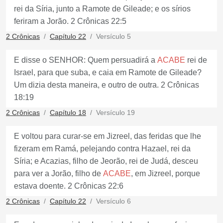
rei da Síria, junto a Ramote de Gileade; e os sírios
feriram a Jorão. 2 Crônicas 22:5
2 Crônicas
Capítulo 22
Versículo 5
E disse o SENHOR: Quem persuadirá a
ACABE
rei de
Israel, para que suba, e caia em Ramote de Gileade?
Um dizia desta maneira, e outro de outra. 2 Crônicas
18:19
2 Crônicas
Capítulo 18
Versículo 19
E voltou para curar-se em Jizreel, das feridas que lhe
fizeram em Ramá, pelejando contra Hazael, rei da
Síria; e Acazias, filho de Jeorão, rei de Judá, desceu
para ver a Jorão, filho de
ACABE
, em Jizreel, porque
estava doente. 2 Crônicas 22:6
2 Crônicas
Capítulo 22
Versículo 6