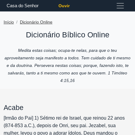
Casa do Senhor
Ouvir
Início
Dicionário Online
Dicionário Bíblico Online
Medita estas coisas; ocupa-te nelas, para que o teu
aproveitamento seja manifesto a todos. Tem cuidado de ti mesmo
e da doutrina. Persevera nestas coisas; porque, fazendo isto, te
salvarás, tanto a ti mesmo como aos que te ouvem. 1 Timóteo
4:15,16
Acabe
[Irmão do Pai] 1) Sétimo rei de Israel, que reinou 22 anos
(874-853 a.C.), depois de Onri, seu pai. Jezabel, sua
mulher, levou o povo a adorar ídolos. Deus mandou o