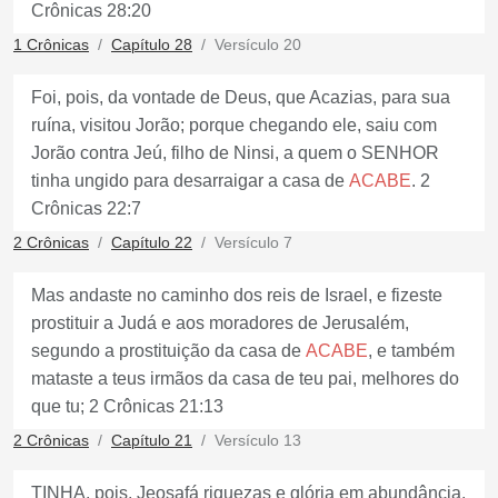
Crônicas 28:20
1 Crônicas
Capítulo 28
Versículo 20
Foi, pois, da vontade de Deus, que Acazias, para sua
ruína, visitou Jorão; porque chegando ele, saiu com
Jorão contra Jeú, filho de Ninsi, a quem o SENHOR
tinha ungido para desarraigar a casa de
ACABE
. 2
Crônicas 22:7
2 Crônicas
Capítulo 22
Versículo 7
Mas andaste no caminho dos reis de Israel, e fizeste
prostituir a Judá e aos moradores de Jerusalém,
segundo a prostituição da casa de
ACABE
, e também
mataste a teus irmãos da casa de teu pai, melhores do
que tu; 2 Crônicas 21:13
2 Crônicas
Capítulo 21
Versículo 13
TINHA, pois, Jeosafá riquezas e glória em abundância,