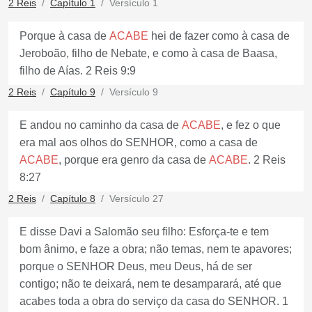
2 Reis
Capítulo 1
Versículo 1
Porque à casa de
ACABE
hei de fazer como à casa de
Jeroboão, filho de Nebate, e como à casa de Baasa,
filho de Aías. 2 Reis 9:9
2 Reis
Capítulo 9
Versículo 9
E andou no caminho da casa de
ACABE
, e fez o que
era mal aos olhos do SENHOR, como a casa de
ACABE
, porque era genro da casa de
ACABE
. 2 Reis
8:27
2 Reis
Capítulo 8
Versículo 27
E disse Davi a Salomão seu filho: Esforça-te e tem
bom ânimo, e faze a obra; não temas, nem te apavores;
porque o SENHOR Deus, meu Deus, há de ser
contigo; não te deixará, nem te desamparará, até que
acabes toda a obra do serviço da casa do SENHOR. 1