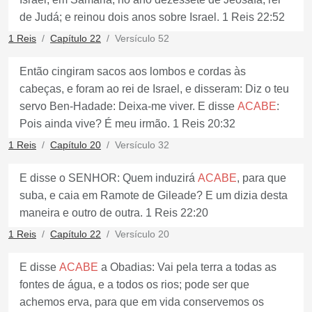
de Judá; e reinou dois anos sobre Israel. 1 Reis 22:52
1 Reis
Capítulo 22
Versículo 52
Então cingiram sacos aos lombos e cordas às
cabeças, e foram ao rei de Israel, e disseram: Diz o teu
servo Ben-Hadade: Deixa-me viver. E disse
ACABE
:
Pois ainda vive? É meu irmão. 1 Reis 20:32
1 Reis
Capítulo 20
Versículo 32
E disse o SENHOR: Quem induzirá
ACABE
, para que
suba, e caia em Ramote de Gileade? E um dizia desta
maneira e outro de outra. 1 Reis 22:20
1 Reis
Capítulo 22
Versículo 20
E disse
ACABE
a Obadias: Vai pela terra a todas as
fontes de água, e a todos os rios; pode ser que
achemos erva, para que em vida conservemos os