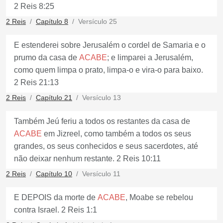
2 Reis 8:25
2 Reis
Capítulo 8
Versículo 25
E estenderei sobre Jerusalém o cordel de Samaria e o
prumo da casa de
ACABE
; e limparei a Jerusalém,
como quem limpa o prato, limpa-o e vira-o para baixo.
2 Reis 21:13
2 Reis
Capítulo 21
Versículo 13
Também Jeú feriu a todos os restantes da casa de
ACABE
em Jizreel, como também a todos os seus
grandes, os seus conhecidos e seus sacerdotes, até
não deixar nenhum restante. 2 Reis 10:11
2 Reis
Capítulo 10
Versículo 11
E DEPOIS da morte de
ACABE
, Moabe se rebelou
contra Israel. 2 Reis 1:1