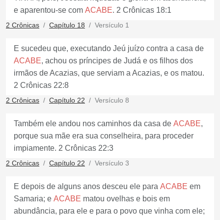
e aparentou-se com
ACABE
. 2 Crônicas 18:1
2 Crônicas
Capítulo 18
Versículo 1
E sucedeu que, executando Jeú juízo contra a casa de
ACABE
, achou os príncipes de Judá e os filhos dos
irmãos de Acazias, que serviam a Acazias, e os matou.
2 Crônicas 22:8
2 Crônicas
Capítulo 22
Versículo 8
Também ele andou nos caminhos da casa de
ACABE
,
porque sua mãe era sua conselheira, para proceder
impiamente. 2 Crônicas 22:3
2 Crônicas
Capítulo 22
Versículo 3
E depois de alguns anos desceu ele para
ACABE
em
Samaria; e
ACABE
matou ovelhas e bois em
abundância, para ele e para o povo que vinha com ele;