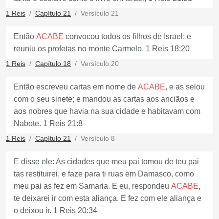
1 Reis
Capítulo 21
Versículo 21
Então
ACABE
convocou todos os filhos de Israel; e
reuniu os profetas no monte Carmelo. 1 Reis 18:20
1 Reis
Capítulo 18
Versículo 20
Então escreveu cartas em nome de
ACABE
, e as selou
com o seu sinete; e mandou as cartas aos anciãos e
aos nobres que havia na sua cidade e habitavam com
Nabote. 1 Reis 21:8
1 Reis
Capítulo 21
Versículo 8
E disse ele: As cidades que meu pai tomou de teu pai
tas restituirei, e faze para ti ruas em Damasco, como
meu pai as fez em Samaria. E eu, respondeu
ACABE
,
te deixarei ir com esta aliança. E fez com ele aliança e
o deixou ir. 1 Reis 20:34