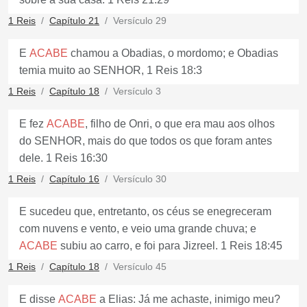
1 Reis
Capítulo 21
Versículo 29
E
ACABE
chamou a Obadias, o mordomo; e Obadias
temia muito ao SENHOR, 1 Reis 18:3
1 Reis
Capítulo 18
Versículo 3
E fez
ACABE
, filho de Onri, o que era mau aos olhos
do SENHOR, mais do que todos os que foram antes
dele. 1 Reis 16:30
1 Reis
Capítulo 16
Versículo 30
E sucedeu que, entretanto, os céus se enegreceram
com nuvens e vento, e veio uma grande chuva; e
ACABE
subiu ao carro, e foi para Jizreel. 1 Reis 18:45
1 Reis
Capítulo 18
Versículo 45
E disse
ACABE
a Elias: Já me achaste, inimigo meu?