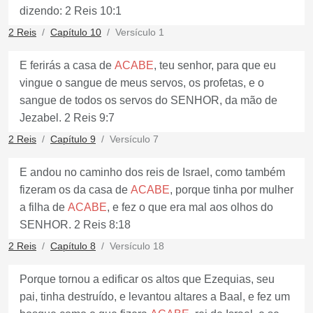
dizendo: 2 Reis 10:1
2 Reis
Capítulo 10
Versículo 1
E ferirás a casa de
ACABE
, teu senhor, para que eu
vingue o sangue de meus servos, os profetas, e o
sangue de todos os servos do SENHOR, da mão de
Jezabel. 2 Reis 9:7
2 Reis
Capítulo 9
Versículo 7
E andou no caminho dos reis de Israel, como também
fizeram os da casa de
ACABE
, porque tinha por mulher
a filha de
ACABE
, e fez o que era mal aos olhos do
SENHOR. 2 Reis 8:18
2 Reis
Capítulo 8
Versículo 18
Porque tornou a edificar os altos que Ezequias, seu
pai, tinha destruído, e levantou altares a Baal, e fez um