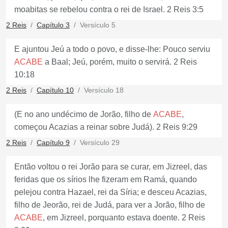
moabitas se rebelou contra o rei de Israel. 2 Reis 3:5
2 Reis
Capítulo 3
Versículo 5
E ajuntou Jeú a todo o povo, e disse-lhe: Pouco serviu
ACABE
a Baal; Jeú, porém, muito o servirá. 2 Reis
10:18
2 Reis
Capítulo 10
Versículo 18
(E no ano undécimo de Jorão, filho de
ACABE
,
começou Acazias a reinar sobre Judá). 2 Reis 9:29
2 Reis
Capítulo 9
Versículo 29
Então voltou o rei Jorão para se curar, em Jizreel, das
feridas que os sírios lhe fizeram em Ramá, quando
pelejou contra Hazael, rei da Síria; e desceu Acazias,
filho de Jeorão, rei de Judá, para ver a Jorão, filho de
ACABE
, em Jizreel, porquanto estava doente. 2 Reis