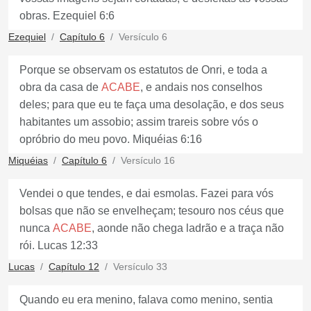
obras. Ezequiel 6:6
Ezequiel
Capítulo 6
Versículo 6
Porque se observam os estatutos de Onri, e toda a
obra da casa de
ACABE
, e andais nos conselhos
deles; para que eu te faça uma desolação, e dos seus
habitantes um assobio; assim trareis sobre vós o
opróbrio do meu povo. Miquéias 6:16
Miquéias
Capítulo 6
Versículo 16
Vendei o que tendes, e dai esmolas. Fazei para vós
bolsas que não se envelheçam; tesouro nos céus que
nunca
ACABE
, aonde não chega ladrão e a traça não
rói. Lucas 12:33
Lucas
Capítulo 12
Versículo 33
Quando eu era menino, falava como menino, sentia