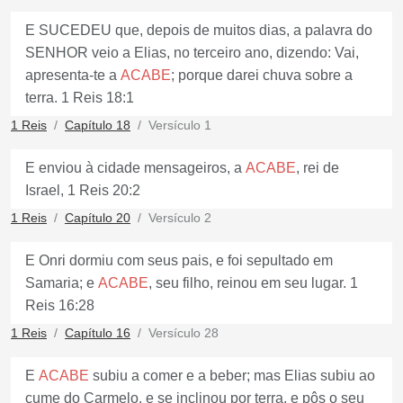
E SUCEDEU que, depois de muitos dias, a palavra do
SENHOR veio a Elias, no terceiro ano, dizendo: Vai,
apresenta-te a
ACABE
; porque darei chuva sobre a
terra. 1 Reis 18:1
1 Reis
Capítulo 18
Versículo 1
E enviou à cidade mensageiros, a
ACABE
, rei de
Israel, 1 Reis 20:2
1 Reis
Capítulo 20
Versículo 2
E Onri dormiu com seus pais, e foi sepultado em
Samaria; e
ACABE
, seu filho, reinou em seu lugar. 1
Reis 16:28
1 Reis
Capítulo 16
Versículo 28
E
ACABE
subiu a comer e a beber; mas Elias subiu ao
cume do Carmelo, e se inclinou por terra, e pôs o seu