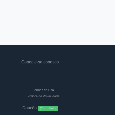
Conecte-se conosco
Termos de Uso
Política de Privacidade
Doação
(Contribuir)