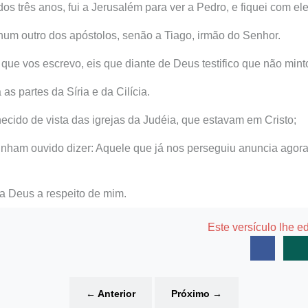
s três anos, fui a Jerusalém para ver a Pedro, e fiquei com ele
hum outro dos apóstolos, senão a Tiago, irmão do Senhor.
 que vos escrevo, eis que diante de Deus testifico que não mint
 as partes da Síria e da Cilícia.
ecido de vista das igrejas da Judéia, que estavam em Cristo;
nham ouvido dizer: Aquele que já nos perseguiu anuncia agora
 a Deus a respeito de mim.
Este versículo lhe e
←
Anterior
Próximo
→