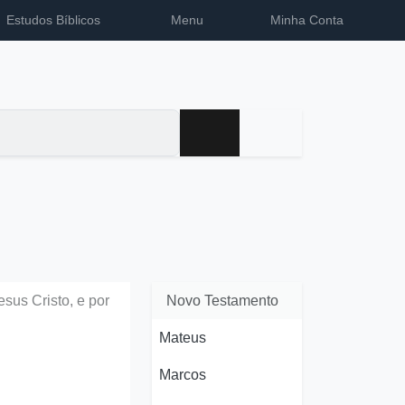
Estudos Bíblicos
Menu
Minha Conta
us Cristo, e por
Novo Testamento
Mateus
Marcos