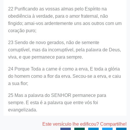
22 Purificando as vossas almas pelo Espírito na
obediência à verdade, para o amor fraternal, não
fingido; amai-vos ardentemente uns aos outros com um
coração puro;
23 Sendo de novo gerados, não de semente
corruptível, mas da incorruptível, pela palavra de Deus,
viva, e que permanece para sempre.
24 Porque Toda a carne é como a erva, E toda a glória
do homem como a flor da erva. Secou-se a erva, e caiu
a sua flor;
25 Mas a palavra do SENHOR permanece para
sempre. E esta é a palavra que entre vós foi
evangelizada.
Este versículo lhe edificou? Compartilhe!