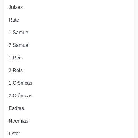
Juízes
Rute
1 Samuel
2 Samuel
1 Reis
2 Reis
1 Crônicas
2 Crônicas
Esdras
Neemias
Ester