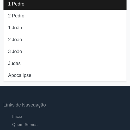
1 Pedro
2 Pedro
1 João
2 João
3 João
Judas
Apocalipse
Links de Navegação
Início
Quem Somos