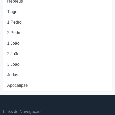
Hebreus
Tiago
1 Pedro
2 Pedro
1 João
2 João
3 João
Judas
Apocalipse
Links de Navegação