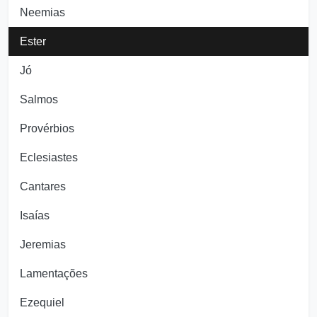
Neemias
Ester
Jó
Salmos
Provérbios
Eclesiastes
Cantares
Isaías
Jeremias
Lamentações
Ezequiel