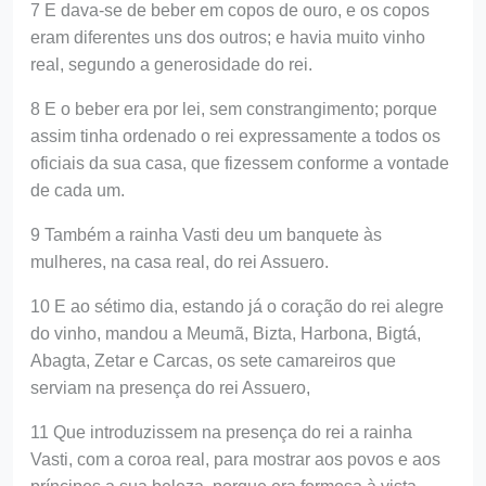
7 E dava-se de beber em copos de ouro, e os copos
eram diferentes uns dos outros; e havia muito vinho
real, segundo a generosidade do rei.
8 E o beber era por lei, sem constrangimento; porque
assim tinha ordenado o rei expressamente a todos os
oficiais da sua casa, que fizessem conforme a vontade
de cada um.
9 Também a rainha Vasti deu um banquete às
mulheres, na casa real, do rei Assuero.
10 E ao sétimo dia, estando já o coração do rei alegre
do vinho, mandou a Meumã, Bizta, Harbona, Bigtá,
Abagta, Zetar e Carcas, os sete camareiros que
serviam na presença do rei Assuero,
11 Que introduzissem na presença do rei a rainha
Vasti, com a coroa real, para mostrar aos povos e aos