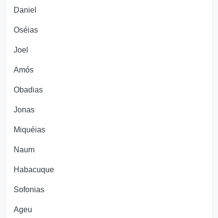
Daniel
Oséias
Joel
Amós
Obadias
Jonas
Miquéias
Naum
Habacuque
Sofonias
Ageu