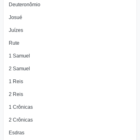
Deuteronômio
Josué
Juízes
Rute
1 Samuel
2 Samuel
1 Reis
2 Reis
1 Crônicas
2 Crônicas
Esdras