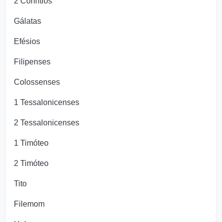
2 Coríntios
Gálatas
Efésios
Filipenses
Colossenses
1 Tessalonicenses
2 Tessalonicenses
1 Timóteo
2 Timóteo
Tito
Filemom