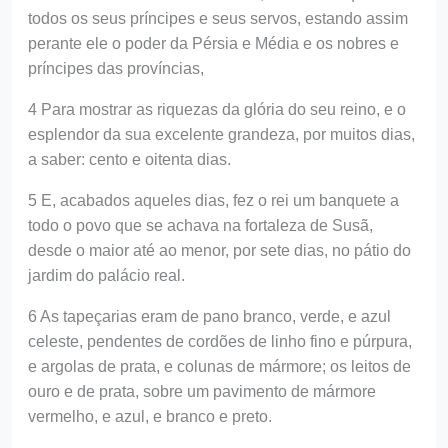
todos os seus príncipes e seus servos, estando assim
perante ele o poder da Pérsia e Média e os nobres e
príncipes das províncias,
4 Para mostrar as riquezas da glória do seu reino, e o
esplendor da sua excelente grandeza, por muitos dias,
a saber: cento e oitenta dias.
5 E, acabados aqueles dias, fez o rei um banquete a
todo o povo que se achava na fortaleza de Susã,
desde o maior até ao menor, por sete dias, no pátio do
jardim do palácio real.
6 As tapeçarias eram de pano branco, verde, e azul
celeste, pendentes de cordões de linho fino e púrpura,
e argolas de prata, e colunas de mármore; os leitos de
ouro e de prata, sobre um pavimento de mármore
vermelho, e azul, e branco e preto.