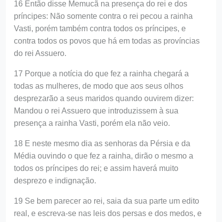
16 Então disse Memucã na presença do rei e dos
príncipes: Não somente contra o rei pecou a rainha
Vasti, porém também contra todos os príncipes, e
contra todos os povos que há em todas as províncias
do rei Assuero.
17 Porque a notícia do que fez a rainha chegará a
todas as mulheres, de modo que aos seus olhos
desprezarão a seus maridos quando ouvirem dizer:
Mandou o rei Assuero que introduzissem à sua
presença a rainha Vasti, porém ela não veio.
18 E neste mesmo dia as senhoras da Pérsia e da
Média ouvindo o que fez a rainha, dirão o mesmo a
todos os príncipes do rei; e assim haverá muito
desprezo e indignação.
19 Se bem parecer ao rei, saia da sua parte um edito
real, e escreva-se nas leis dos persas e dos medos, e