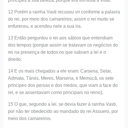
príncipes a sua beleza, porque era formosa à vista.
12 Porém a rainha Vasti recusou vir conforme a palavra
do rei, por meio dos camareiros; assim o rei muito se
enfureceu, e acendeu nele a sua ira.
13 Então perguntou o rei aos sábios que entendiam
dos tempos (porque assim se tratavam os negócios do
rei na presença de todos os que sabiam a lei e o
direito;
14 E os mais chegados a ele eram: Carsena, Setar,
Admata, Társis, Meres, Marsena, e Memucã, os sete
príncipes dos persas e dos medos, que viam a face do
rei, e se assentavam como principais no reino),
15 O que, segundo a lei, se devia fazer à rainha Vasti,
por não ter obedecido ao mandado do rei Assuero, por
meio dos camareiros.