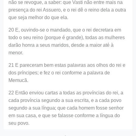
não se revogue, a saber: que Vasti não entre mais na
presença do rei Assuero, e o rei dê o reino dela a outra
que seja melhor do que ela.
20 E, ouvindo-se o mandado, que o rei decretara em
todo o seu reino (porque é grande), todas as mulheres
darão honra a seus maridos, desde a maior até à
menor.
21 E pareceram bem estas palavras aos olhos do rei e
dos príncipes; e fez o rei conforme a palavra de
Memucã.
22 Então enviou cartas a todas as províncias do rei, a
cada província segundo a sua escrita, e a cada povo
segundo a sua língua; que cada homem fosse senhor
em sua casa, e que se falasse conforme a língua do
seu povo.