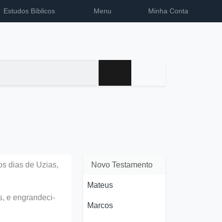
Estudos Bíblicos
Menu
Minha Conta
os dias de Uzias,
Novo Testamento
Mateus
s, e engrandeci-
Marcos