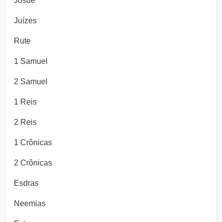
Josué
Juízes
Rute
1 Samuel
2 Samuel
1 Reis
2 Reis
1 Crônicas
2 Crônicas
Esdras
Neemias