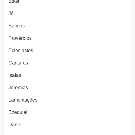
Ester
Jó
Salmos
Provérbios
Eclesiastes
Cantares
Isaías
Jeremias
Lamentações
Ezequiel
Daniel