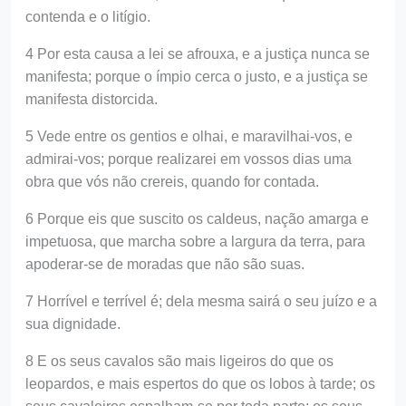
contenda e o litígio.
4 Por esta causa a lei se afrouxa, e a justiça nunca se
manifesta; porque o ímpio cerca o justo, e a justiça se
manifesta distorcida.
5 Vede entre os gentios e olhai, e maravilhai-vos, e
admirai-vos; porque realizarei em vossos dias uma
obra que vós não crereis, quando for contada.
6 Porque eis que suscito os caldeus, nação amarga e
impetuosa, que marcha sobre a largura da terra, para
apoderar-se de moradas que não são suas.
7 Horrível e terrível é; dela mesma sairá o seu juízo e a
sua dignidade.
8 E os seus cavalos são mais ligeiros do que os
leopardos, e mais espertos do que os lobos à tarde; os