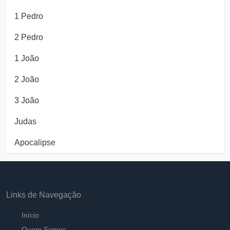
1 Pedro
2 Pedro
1 João
2 João
3 João
Judas
Apocalipse
Links de Navegação
Início
Quem Somos