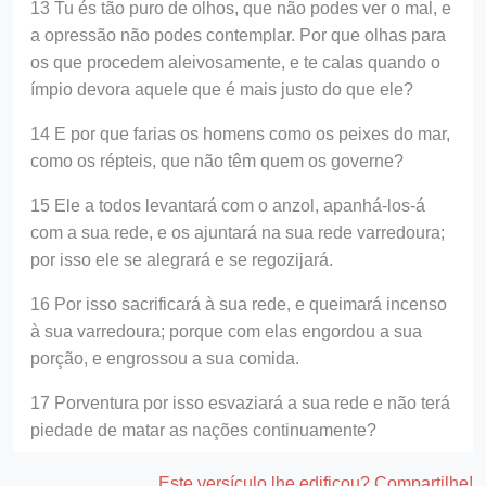
13 Tu és tão puro de olhos, que não podes ver o mal, e
a opressão não podes contemplar. Por que olhas para
os que procedem aleivosamente, e te calas quando o
ímpio devora aquele que é mais justo do que ele?
14 E por que farias os homens como os peixes do mar,
como os répteis, que não têm quem os governe?
15 Ele a todos levantará com o anzol, apanhá-los-á
com a sua rede, e os ajuntará na sua rede varredoura;
por isso ele se alegrará e se regozijará.
16 Por isso sacrificará à sua rede, e queimará incenso
à sua varredoura; porque com elas engordou a sua
porção, e engrossou a sua comida.
17 Porventura por isso esvaziará a sua rede e não terá
piedade de matar as nações continuamente?
Este versículo lhe edificou? Compartilhe!